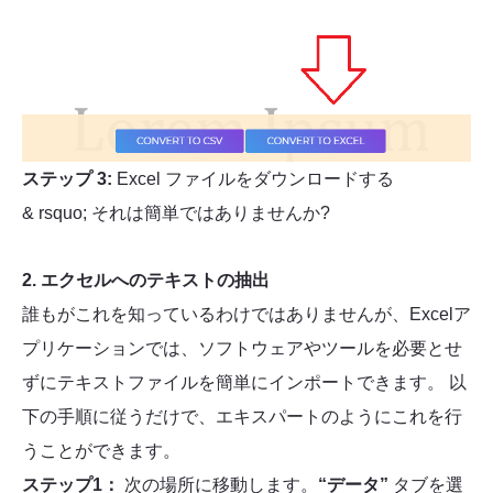
ステップ 3:
Excel ファイルをダウンロードする
& rsquo; それは簡単ではありませんか?
2. エクセルへのテキストの抽出
誰もがこれを知っているわけではありませんが、Excelア
プリケーションでは、ソフトウェアやツールを必要とせ
ずにテキストファイルを簡単にインポートできます。 以
下の手順に従うだけで、エキスパートのようにこれを行
うことができます。
ステップ1：
次の場所に移動します。
“データ”
タブを選