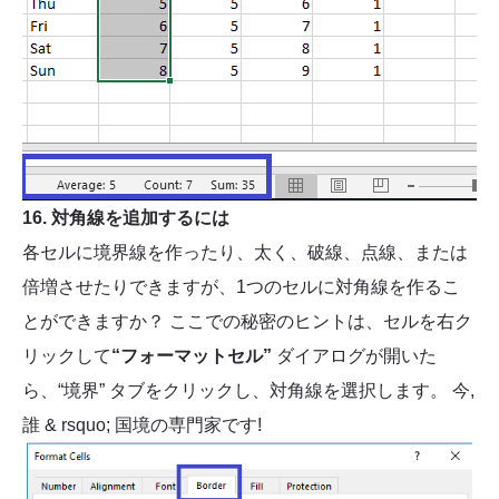
16. 対角線を追加するには
各セルに境界線を作ったり、太く、破線、点線、または
倍増させたりできますが、1つのセルに対角線を作るこ
とができますか？ ここでの秘密のヒントは、セルを右ク
リックして
“フォーマットセル”
ダイアログが開いた
ら、“境界” タブをクリックし、対角線を選択します。 今,
誰 & rsquo; 国境の専門家です!