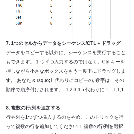
7. 1つのセルからデータをシーケンス/CTL + ドラッグ
データをコピーする以外に、シーケンスを実行すること
もできます。 1 つずつ入力するのではなく、Ctrl キーを
押しながら小さなボックスをもう一度下にドラッグしま
す。 あなた & rsquo; ll 代わりにコピーの, 数字は、その
順序で順序付けされます。. 1,2,3,4,5 代わりに 1,1,1,1,1
8. 複数の行/列を追加する
行や列を1つずつ挿入するのをやめ、このトリックを行
って複数の行を追加してください！ 複数の行/列を選択