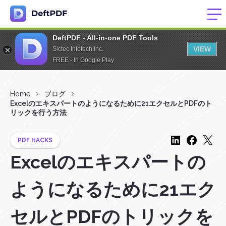
DeftPDF - All-in-one PDF Tools
VIEW
Sictec Infotech Inc.
FREE - In Google Play
Home
ブログ
Excelのエキスパートのようになるために21エクセルとPDFのト
リックを行う方法
PDF HACKS
Excelのエキスパートの
ようになるために21エク
セルとPDFのトリックを