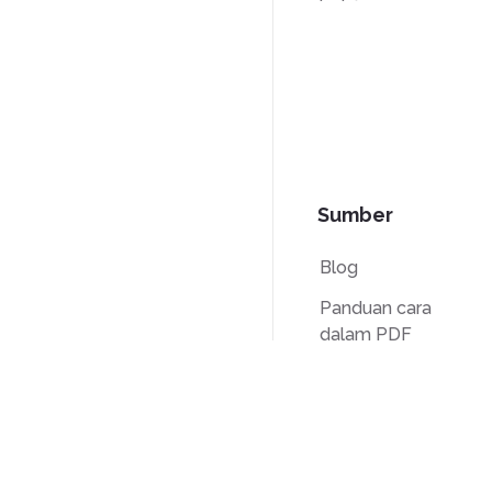
Sumber
Blog
Panduan cara
dalam PDF
Pangkalan
Pengetahuan
Perbandingan