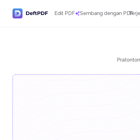
Edit PDF
Sembang dengan PDF
Terj
Pratonto