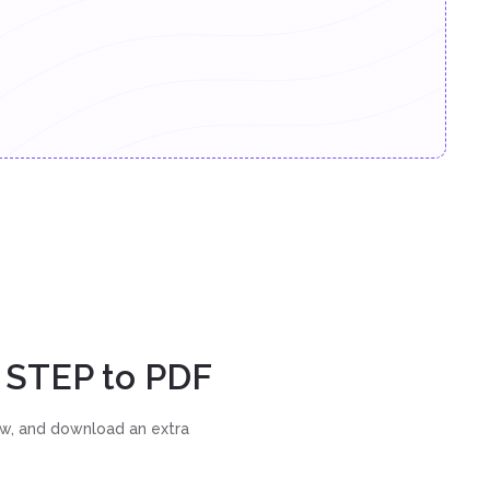
 STEP to PDF
w, and download an extra