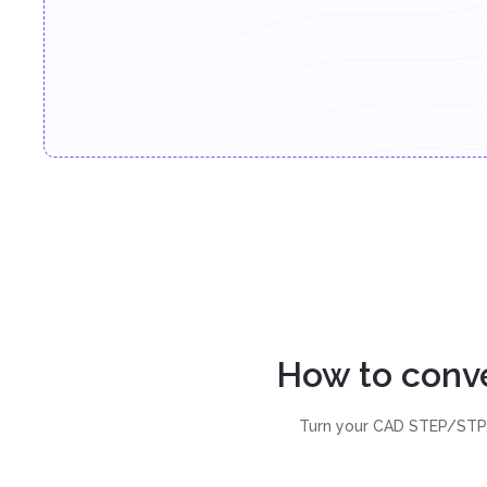
How to conv
Turn your CAD STEP/STP/