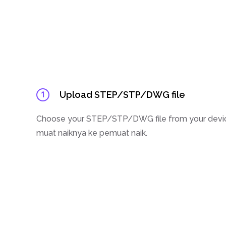
Upload STEP/STP/DWG file
1
Choose your STEP/STP/DWG file from your devic
muat naiknya ke pemuat naik.