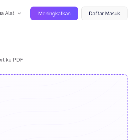
a Alat
Meningkatkan
Daftar Masuk
rt ke PDF