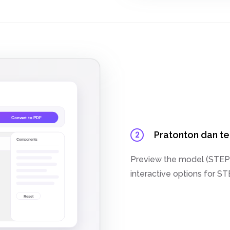
Pratonton dan te
2
Preview the model (STEP/
interactive options for S