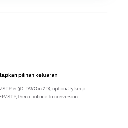
tapkan pilihan keluaran
STP in 3D, DWG in 2D), optionally keep
TEP/STP, then continue to conversion.