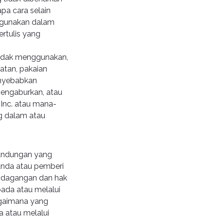
pa cara selain
digunakan dalam
rtulis yang
 tidak menggunakan,
atan, pakaian
enyebabkan
mengaburkan, atau
 Inc. atau mana-
ng dalam atau
Kandungan yang
Anda atau pemberi
a dagangan dan hak
ada atau melalui
agaimana yang
 atau melalui