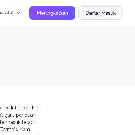
a Alat
Meningkatkan
Daftar Masuk
ec Infotech, Inc.
r, garis panduan
termasuk tetapi
“Terma”). Kami