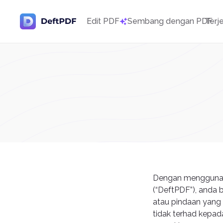
Edit PDF
Sembang dengan PDF
Terj
Dengan menggunakan
(“DeftPDF”), anda 
atau pindaan yang
tidak terhad kepad