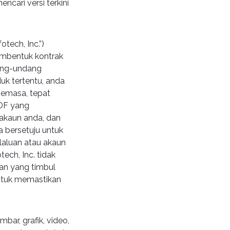
cari versi terkini
otech, Inc.”)
mbentuk kontrak
ang-undang
uk tertentu, anda
semasa, tepat
DF yang
 akaun anda, dan
 bersetuju untuk
laluan atau akaun
ech, Inc. tidak
an yang timbul
ntuk memastikan
ar, grafik, video,