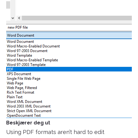
Beskjærer deg ut
Using PDF formats aren’t hard to edit