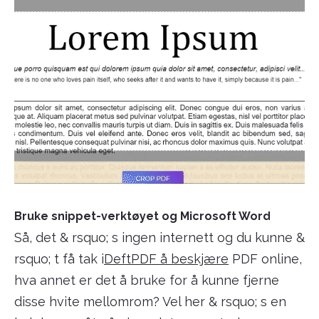
Bruke snippet-verktøyet og Microsoft Word
Så, det & rsquo; s ingen internett og du kunne &
rsquo; t få tak i
DeftPDF å beskjære
PDF online,
hva annet er det å bruke for å kunne fjerne
disse hvite mellomrom? Vel her & rsquo; s en