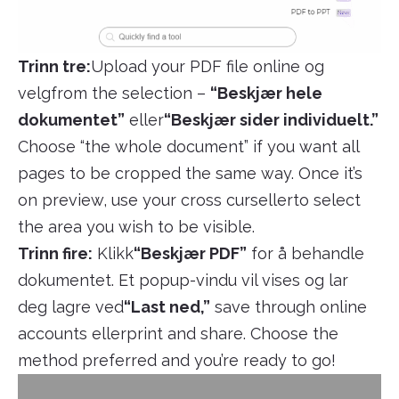
Trinn tre:
Upload your PDF file online og
velgfrom the selection –
“Beskjær hele
dokumentet”
eller
“Beskjær sider individuelt.”
Choose “the whole document” if you want all
pages to be cropped the same way. Once it’s
on preview, use your cross cursellerto select
the area you wish to be visible.
Trinn fire:
Klikk
“Beskjær PDF”
for å behandle
dokumentet. Et popup-vindu vil vises og lar
deg lagre ved
“Last ned,”
save through online
accounts ellerprint and share. Choose the
method preferred and you’re ready to go!