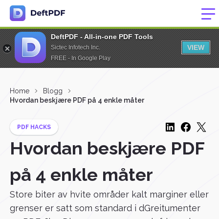
DeftPDF - All-in-one PDF Tools
VIEW
Sictec Infotech Inc.
FREE - In Google Play
Home
Blogg
Hvordan beskjære PDF på 4 enkle måter
PDF HACKS
Hvordan beskjære PDF
på 4 enkle måter
Store biter av hvite områder kalt marginer eller
grenser er satt som standard i dGreitumenter