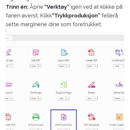
Trinn én:
Åpne
“Verktøy”
igen ved at klikke på
fanen øverst. Klikk
“Trykkproduksjon”
fellerå
sette marginene dine som foretrukket.