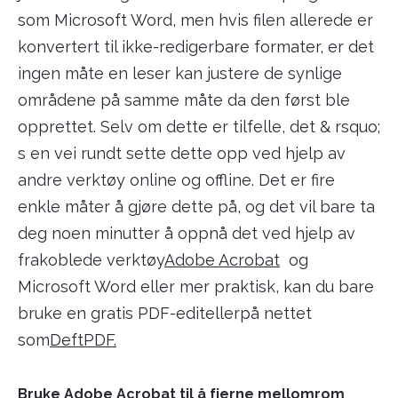
som Microsoft Word, men hvis filen allerede er
konvertert til ikke-redigerbare formater, er det
ingen måte en leser kan justere de synlige
områdene på samme måte da den først ble
opprettet. Selv om dette er tilfelle, det & rsquo;
s en vei rundt sette dette opp ved hjelp av
andre verktøy online og offline. Det er fire
enkle måter å gjøre dette på, og det vil bare ta
deg noen minutter å oppnå det ved hjelp av
frakoblede verktøy
Adobe Acrobat
og
Microsoft Word eller mer praktisk, kan du bare
bruke en gratis PDF-editellerpå nettet
som
DeftPDF.
Bruke Adobe Acrobat til å fjerne mellomrom