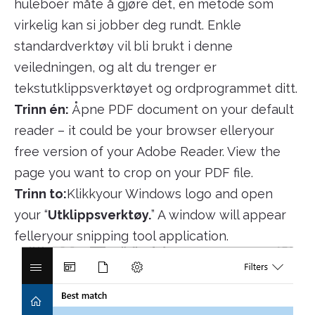
huleboer måte å gjøre det, en metode som
virkelig kan si jobber deg rundt. Enkle
standardverktøy vil bli brukt i denne
veiledningen, og alt du trenger er
tekstutklippsverktøyet og ordprogrammet ditt.
Trinn én:
Åpne PDF document on your default
reader – it could be your browser elleryour
free version of your Adobe Reader. View the
page you want to crop on your PDF file.
Trinn to:
Klikkyour Windows logo and open
your “
Utklippsverktøy.
” A window will appear
felleryour snipping tool application.