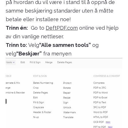
på hvordan du vil være i stand til å oppnå de
samme beskjæring standarder uten å måtte
betale eller installere noe!
Trinn én:
Go to
DeftPDF.com
online ved hjelp
av din vanlige nettleser.
Trinn to:
Velg
“Alle sammen tools”
og
velg
“Beskjær”
fra menyen