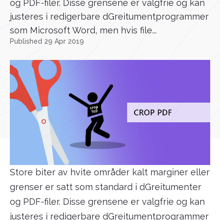
og PDF-filer. Disse grensene er valgfrie og kan
justeres i redigerbare dGreitumentprogrammer
som Microsoft Word, men hvis file...
Published 29 Apr 2019
Store biter av hvite områder kalt marginer eller
grenser er satt som standard i dGreitumenter
og PDF-filer. Disse grensene er valgfrie og kan
justeres i redigerbare dGreitumentprogrammer