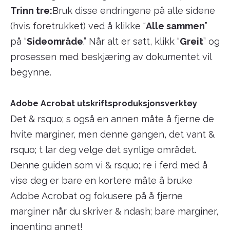
Trinn tre:
Bruk disse endringene på alle sidene
(hvis foretrukket) ved å klikke “
Alle sammen
”
på “
Sideområde
.” Når alt er satt, klikk “
Greit
” og
prosessen med beskjæring av dokumentet vil
begynne.
Adobe Acrobat utskriftsproduksjonsverktøy
Det & rsquo; s også en annen måte å fjerne de
hvite marginer, men denne gangen, det vant &
rsquo; t lar deg velge det synlige området.
Denne guiden som vi & rsquo; re i ferd med å
vise deg er bare en kortere måte å bruke
Adobe Acrobat og fokusere på å fjerne
marginer når du skriver & ndash; bare marginer,
ingenting annet!