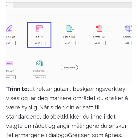
Trinn to:
Et rektangulært beskjæringsverktøy
vises og lar deg markere området du ønsker å
være synlig. Når siden din er satt til
standardene, dobbeltklikker du inne i det
valgte området og angir målingene du ønsker
fellermargene i dialogbGreitsen som åpnes.