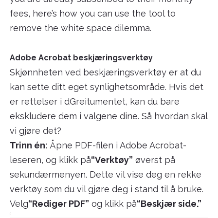
fees, here’s how you can use the tool to
remove the white space dilemma.
Adobe Acrobat beskjæringsverktøy
Skjønnheten ved beskjæringsverktøy er at du
kan sette ditt eget synlighetsområde. Hvis det
er rettelser i dGreitumentet, kan du bare
ekskludere dem i valgene dine. Så hvordan skal
vi gjøre det?
Trinn én:
Åpne PDF-filen i Adobe Acrobat-
leseren, og klikk på
“Verktøy”
øverst på
sekundærmenyen. Dette vil vise deg en rekke
verktøy som du vil gjøre deg i stand til å bruke.
Velg
“Rediger PDF”
og klikk på
“Beskjær side.”