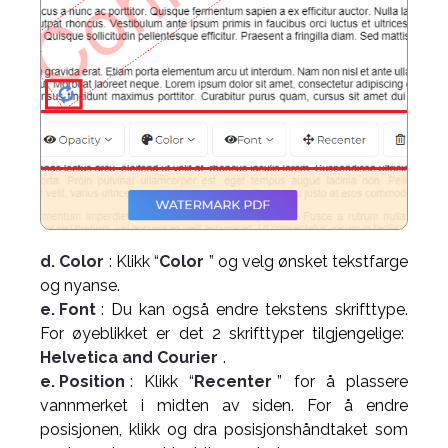
d. Color
: Klikk “
Color
” og velg ønsket tekstfarge
og nyanse.
e. Font
: Du kan også endre tekstens skrifttype.
For øyeblikket er det 2 skrifttyper tilgjengelige:
Helvetica and Courier
.
e. Position
: Klikk “
Recenter
” for å plassere
vannmerket i midten av siden. For å endre
posisjonen, klikk og dra posisjonshåndtaket som