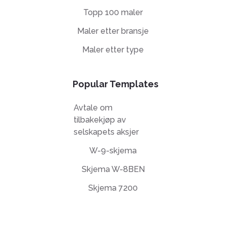
Topp 100 maler
Maler etter bransje
Maler etter type
Popular Templates
Avtale om
tilbakekjøp av
selskapets aksjer
W-9-skjema
Skjema W-8BEN
Skjema 7200