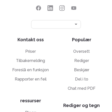
Kontakt oss
Populær
Priser
Oversett
Tilbakemelding
Rediger
Foreslå en funksjon
Beskjær
Rapporter en feil
Del i to
Chat med PDF
ressurser
Rediger og tegn