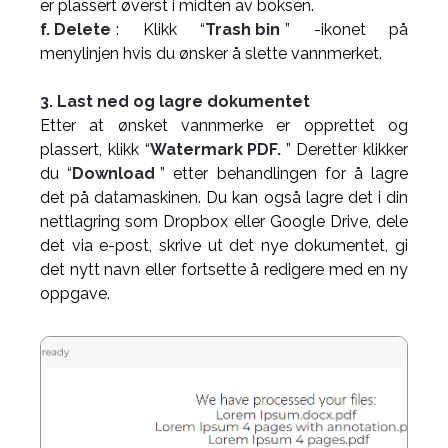
er plassert øverst i midten av boksen.
f. Delete
: Klikk “
Trash bin
” -ikonet på
menylinjen hvis du ønsker å slette vannmerket.
3. Last ned og lagre dokumentet
Etter at ønsket vannmerke er opprettet og
plassert, klikk “
Watermark PDF.
” Deretter klikker
du “
Download
” etter behandlingen for å lagre
det på datamaskinen. Du kan også lagre det i din
nettlagring som Dropbox eller Google Drive, dele
det via e-post, skrive ut det nye dokumentet, gi
det nytt navn eller fortsette å redigere med en ny
oppgave.