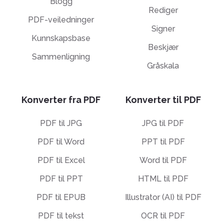
Blogg
Rediger
PDF-veiledninger
Signer
Kunnskapsbase
Beskjær
Sammenligning
Gråskala
Konverter fra PDF
Konverter til PDF
PDF til JPG
JPG til PDF
PDF til Word
PPT til PDF
PDF til Excel
Word til PDF
PDF til PPT
HTML til PDF
PDF til EPUB
Illustrator (AI) til PDF
PDF til tekst
OCR til PDF