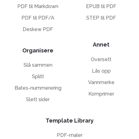
PDF til Markdown
EPUB til PDF
PDF til PDF/A
STEP til PDF
Deskew PDF
Annet
Organisere
Oversett
Slå sammen
Lås opp
Splitt
Vannmerke
Bates-nummerering
Komprimer
Slett sider
Template Library
PDF-maler