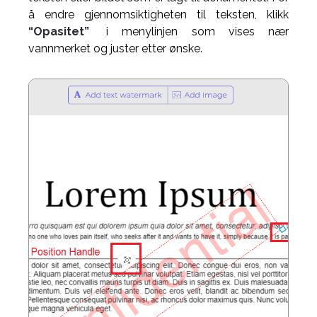
å endre gjennomsiktigheten til teksten, klikk
“Opasitet”
i menylinjen som vises nær
vannmerket og juster etter ønske.