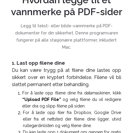
vannmerke på PDF-sider
Legg til tekst- eller bilde-vannmerke på PDF-
dokumenter for din sikkerhet. Denne programvaren
fungerer på alle stasjonære plattformer, inkludert
Mac.
1. Last opp filene dine
Du kan være trygg på at filene dine lastes opp
sikkert over en kryptert forbindelse. Filene vil bli
slettet permanent etter behandling.
For å laste opp filene dine fra datamaskinen, klikk
“Upload PDF File”
og velg filene du vil redigere
eller dra og slipp filene på siden.
For å laste opp filer fra Dropbox, Google Drive
eller fra et nettsted der filene dine ligger, utvid
rullegardinlisten og velg filene dine.
Du kan laste opp 1 dokument om gangen for gratis