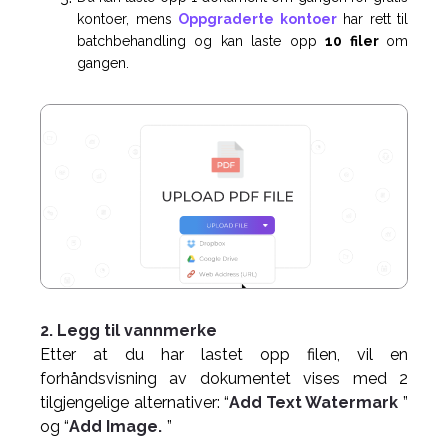
kontoer, mens
Oppgraderte kontoer
har rett til
batchbehandling og kan laste opp
10 filer
om
gangen.
2. Legg til vannmerke
Etter at du har lastet opp filen, vil en
forhåndsvisning av dokumentet vises med 2
tilgjengelige alternativer: “
Add Text Watermark
”
og “
Add Image.
”