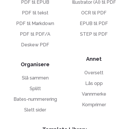
PDF til EPUB
Illustrator (AI) til PDF
PDF til tekst
OCR til PDF
PDF til Markdown
EPUB til PDF
PDF til PDF/A
STEP til PDF
Deskew PDF
Annet
Organisere
Oversett
Slå sammen
Lås opp
Splitt
Vannmerke
Bates-nummerering
Komprimer
Slett sider