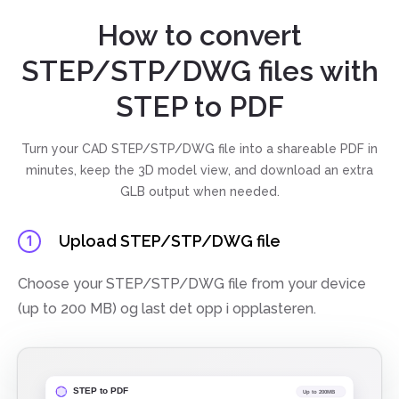
How to convert
STEP/STP/DWG files with
STEP to PDF
Turn your CAD STEP/STP/DWG file into a shareable PDF in
minutes, keep the 3D model view, and download an extra
GLB output when needed.
Upload STEP/STP/DWG file
1
Choose your STEP/STP/DWG file from your device
(up to 200 MB) og last det opp i opplasteren.