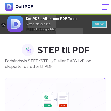
DeftPDF - All-in-one PDF Tools
VIEW
Sictec Infotech Inc.
FREE - In Google Play
STEP til PDF
Forhåndsvis STEP/STP i 3D eller DWG i 2D, og
eksporter deretter til PDF