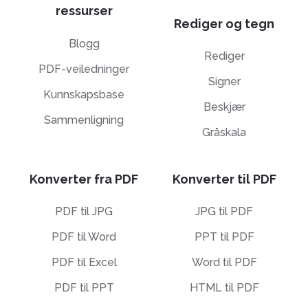
ressurser
Rediger og tegn
Blogg
Rediger
PDF-veiledninger
Signer
Kunnskapsbase
Beskjær
Sammenligning
Gråskala
Konverter fra PDF
Konverter til PDF
PDF til JPG
JPG til PDF
PDF til Word
PPT til PDF
PDF til Excel
Word til PDF
PDF til PPT
HTML til PDF