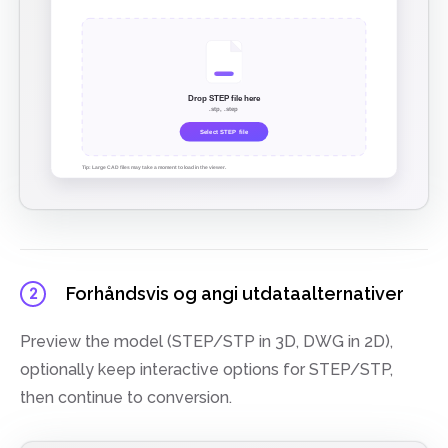
Forhåndsvis og angi utdataalternativer
2
Preview the model (STEP/STP in 3D, DWG in 2D),
optionally keep interactive options for STEP/STP,
then continue to conversion.