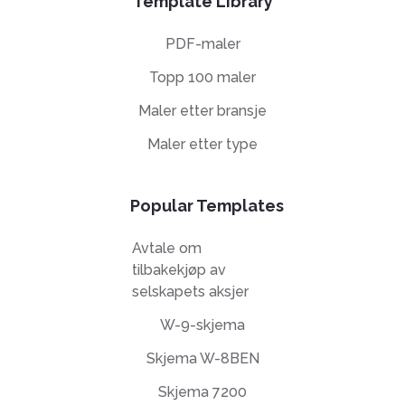
Template Library
PDF-maler
Topp 100 maler
Maler etter bransje
Maler etter type
Popular Templates
Avtale om
tilbakekjøp av
selskapets aksjer
W-9-skjema
Skjema W-8BEN
Skjema 7200