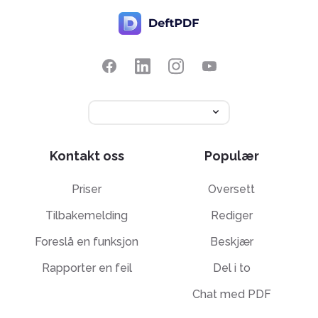
Kontakt oss
Populær
Priser
Oversett
Tilbakemelding
Rediger
Foreslå en funksjon
Beskjær
Rapporter en feil
Del i to
Chat med PDF