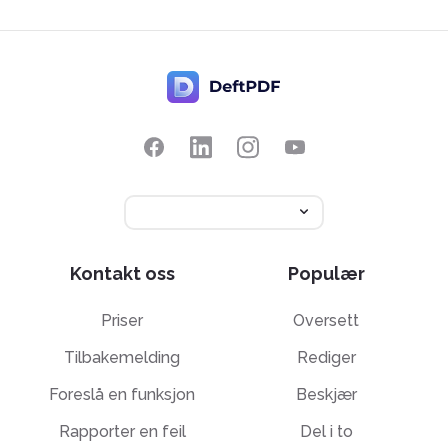
Kontakt oss
Populær
Priser
Oversett
Tilbakemelding
Rediger
Foreslå en funksjon
Beskjær
Rapporter en feil
Del i to