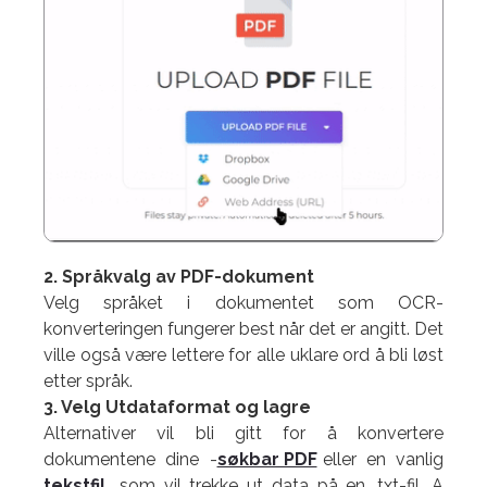
2. Språkvalg av PDF-dokument
Velg språket i dokumentet som OCR-
konverteringen fungerer best når det er angitt. Det
ville også være lettere for alle uklare ord å bli løst
etter språk.
3. Velg Utdataformat og lagre
Alternativer vil bli gitt for å konvertere
dokumentene dine -
søkbar PDF
eller en vanlig
tekstfil
som vil trekke ut data på en .txt-fil.
A