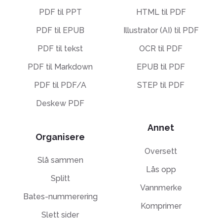
PDF til PPT
HTML til PDF
PDF til EPUB
Illustrator (AI) til PDF
PDF til tekst
OCR til PDF
PDF til Markdown
EPUB til PDF
PDF til PDF/A
STEP til PDF
Deskew PDF
Annet
Organisere
Oversett
Slå sammen
Lås opp
Splitt
Vannmerke
Bates-nummerering
Komprimer
Slett sider