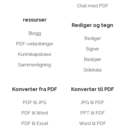
Chat med PDF
ressurser
Rediger og tegn
Blogg
Rediger
PDF-veiledninger
Signer
Kunnskapsbase
Beskjær
Sammenligning
Gråskala
Konverter fra PDF
Konverter til PDF
PDF til JPG
JPG til PDF
PDF til Word
PPT til PDF
PDF til Excel
Word til PDF