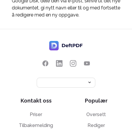
Google Disk, dele den via e-post, skrive ut det nye
dokumentet, gi nytt navn eller til og med fortsette
å redigere med en ny oppgave.
Kontakt oss
Populær
Priser
Oversett
Tilbakemelding
Rediger