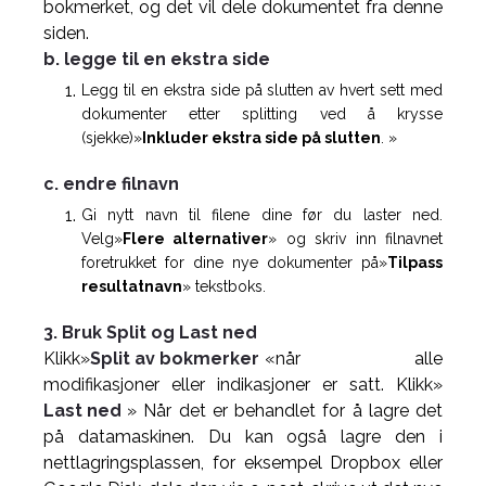
bokmerket, og det vil dele dokumentet fra denne
siden.
b. legge til en ekstra side
Legg til en ekstra side på slutten av hvert sett med
dokumenter etter splitting ved å krysse
(sjekke)»
Inkluder ekstra side på slutten
. »
c. endre filnavn
Gi nytt navn til filene dine før du laster ned.
Velg»
Flere alternativer
» og skriv inn filnavnet
foretrukket for dine nye dokumenter på»
Tilpass
resultatnavn
» tekstboks.
3. Bruk Split og Last ned
Klikk»
Split av bokmerker
«når alle
modifikasjoner eller indikasjoner er satt. Klikk»
Last ned
» Når det er behandlet for å lagre det
på datamaskinen. Du kan også lagre den i
nettlagringsplassen, for eksempel Dropbox eller