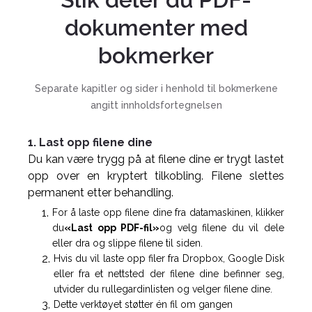
dokumenter med
bokmerker
Separate kapitler og sider i henhold til bokmerkene
angitt innholdsfortegnelsen
1. Last opp filene dine
Du kan være trygg på at filene dine er trygt lastet
opp over en kryptert tilkobling. Filene slettes
permanent etter behandling.
For å laste opp filene dine fra datamaskinen, klikker
du
«Last opp PDF-fil»
og velg filene du vil dele
eller dra og slippe filene til siden.
Hvis du vil laste opp filer fra Dropbox, Google Disk
eller fra et nettsted der filene dine befinner seg,
utvider du rullegardinlisten og velger filene dine.
Dette verktøyet støtter én fil om gangen