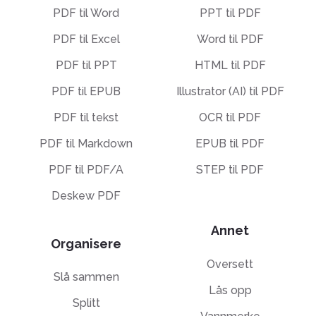
PDF til Word
PPT til PDF
PDF til Excel
Word til PDF
PDF til PPT
HTML til PDF
PDF til EPUB
Illustrator (AI) til PDF
PDF til tekst
OCR til PDF
PDF til Markdown
EPUB til PDF
PDF til PDF/A
STEP til PDF
Deskew PDF
Annet
Organisere
Oversett
Slå sammen
Lås opp
Splitt