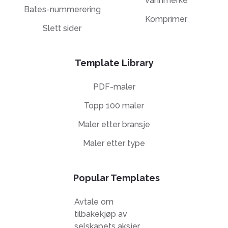
Vannmerke
Bates-nummerering
Komprimer
Slett sider
Template Library
PDF-maler
Topp 100 maler
Maler etter bransje
Maler etter type
Popular Templates
Avtale om
tilbakekjøp av
selskapets aksjer