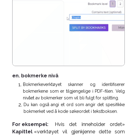
en. bokmerke nivå
Bokmerkeverktøyet skanner og identifiserer
bokmerkene som er tilgjengelige i PDF-filen. Velg
nivået av bokmerker som vil bli fulgt for splitting.
Du kan også angi et ord som angir det spesifikke
bokmerket ved å kode søkeordet i tekstboksen.
For eksempel:
Hvis det inneholder ordet»
Kapittel
«verktøyet vil gjenkjenne dette som