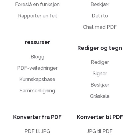
Foreslå en funksjon
Beskjær
Rapporter en feil
Del i to
Chat med PDF
ressurser
Rediger og tegn
Blogg
Rediger
PDF-veiledninger
Signer
Kunnskapsbase
Beskjær
Sammenligning
Gråskala
Konverter fra PDF
Konverter til PDF
PDF til JPG
JPG til PDF