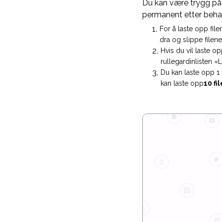
Du kan være trygg på at
permanent etter beha
For å laste opp file
dra og slippe filene 
Hvis du vil laste op
rullegardinlisten «
Du kan laste opp 1 
kan laste opp
10 fil