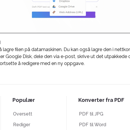
d
 å lagre filen på datamaskinen. Du kan også lagre den i nettko
r Google Disk, dele den via e-post, skrive ut det utpakkede 
 fortsette å redigere med en ny oppgave.
Populær
Konverter fra PDF
Oversett
PDF til JPG
Rediger
PDF til Word