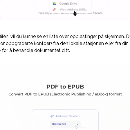
ilen, vil du kunne se en liste over opplastinger på skjermen. Du
(for oppgraderte kontoer) fra den lokale stasjonen eller fra din 
» for å behandle dokumentet ditt.