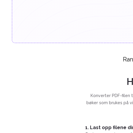
Ran
H
Konverter PDF-filen t
bøker som brukes på vi
1. Last opp filene d