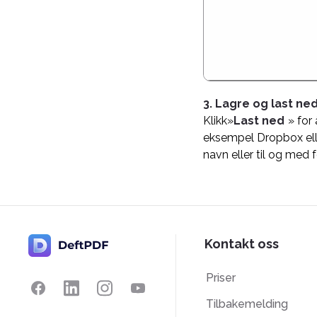
3. Lagre og last ne
Klikk»
Last ned
» for
eksempel Dropbox elle
navn eller til og med
Kontakt oss
Priser
Tilbakemelding