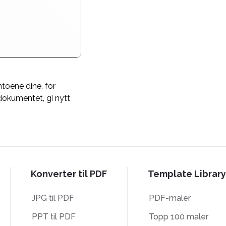
ntoene dine, for
dokumentet, gi nytt
Konverter til PDF
Template Library
JPG til PDF
PDF-maler
PPT til PDF
Topp 100 maler