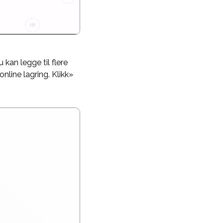
 kan legge til flere
online lagring. Klikk»