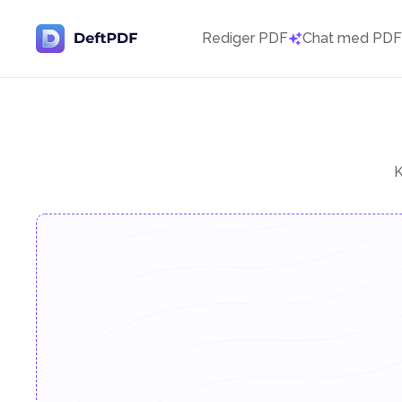
Rediger PDF
Chat med PD
K