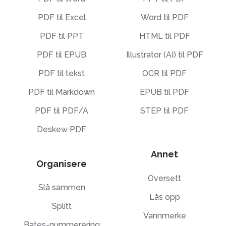
PDF til Excel
Word til PDF
PDF til PPT
HTML til PDF
PDF til EPUB
Illustrator (AI) til PDF
PDF til tekst
OCR til PDF
PDF til Markdown
EPUB til PDF
PDF til PDF/A
STEP til PDF
Deskew PDF
Annet
Organisere
Oversett
Slå sammen
Lås opp
Splitt
Vannmerke
Bates-nummerering