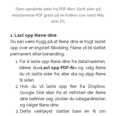
Fjern uønskede sider fra PDF-filen. Slett sider på
eksisterende PDF gratis på en hvilken som helst Mac
eller PC
1. Last opp filene dine
Du kan være trygg på at filene dine er trygt lastet
opp over en kryptert tilkobling. Filene vil bli slettet
permanent etter behandling.
For å laste opp filene dine fra datamaskinen,
klikker du
«Last opp PDF-fil»
og velg filene
du vil slette sider fra, eller dra og slipp filene
til siden.
Hvis du vil laste opp filer fra Dropbox,
Google Disk eller fra et nettsted der filene
dine befinner seg, utvider du rullegardinlisten
og velger filene dine.
Dette verktøyet støtter bare én fil om