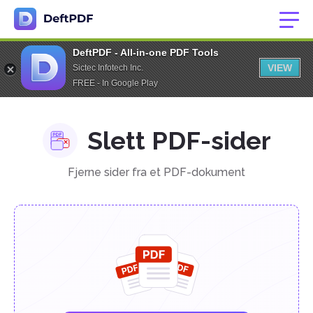
DeftPDF - All-in-one PDF Tools
VIEW
Sictec Infotech Inc.
FREE - In Google Play
Slett PDF-sider
Fjerne sider fra et PDF-dokument