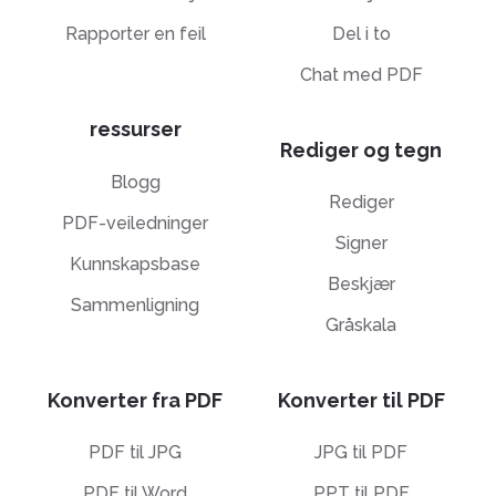
Rapporter en feil
Del i to
Chat med PDF
ressurser
Rediger og tegn
Blogg
Rediger
PDF-veiledninger
Signer
Kunnskapsbase
Beskjær
Sammenligning
Gråskala
Konverter fra PDF
Konverter til PDF
PDF til JPG
JPG til PDF
PDF til Word
PPT til PDF