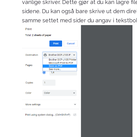
vanlige skriver. Dette gjør at du kan lagre fi
sidene. Du kan også bare skrive ut dem direkt
samme settet med sider du angav i tekstbo