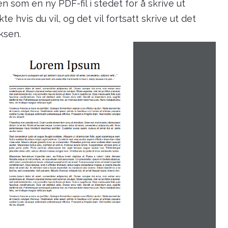
len som en ny PDF-fil i stedet for å skrive ut
e hvis du vil, og det vil fortsatt skrive ut det
ksen.