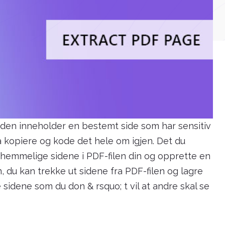
n den inneholder en bestemt side som har sensitiv
 å kopiere og kode det hele om igjen. Det du
 hemmelige sidene i PDF-filen din og opprette en
, du kan trekke ut sidene fra PDF-filen og lagre
sidene som du don & rsquo; t vil at andre skal se