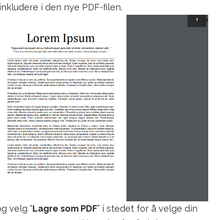
 inkludere i den nye PDF-filen.
g velg “
Lagre som PDF
” i stedet for å velge din