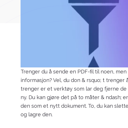
Trenger du å sende en PDF-fil til noen, me
informasjon? Vel, du don & rsquo; t trenger
trenger er et verktøy som lar deg fjerne de
ny. Du kan gjøre det på to måter & ndash; en
den som et nytt dokument. To, du kan slette 
og lagre den.