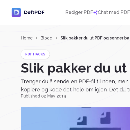
Rediger PDF
Chat med PD
Home
Blogg
Slik pakker du ut PDF og sender ba
PDF HACKS
Slik pakker du ut
Trenger du å sende en PDF-fil til noen, men
kopiere og kode det hele om igjen. Det du tr
Published 02 May 2019