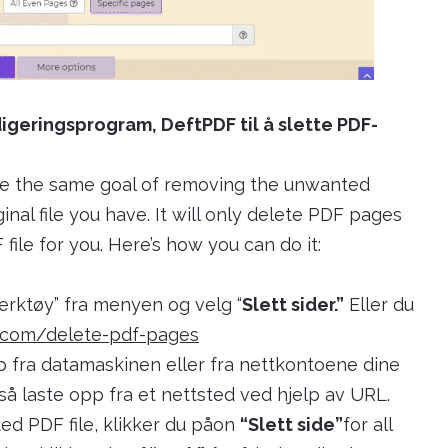
igeringsprogram, DeftPDF til å slette PDF-
ve the same goal of removing the unwanted
ginal file you have. It will only delete PDF pages
le for you. Here’s how you can do it:
Verktøy” fra menyen og velg “
Slett sider.”
Eller du
f.com/delete-pdf-pages
pp fra datamaskinen eller fra nettkontoene dine
så laste opp fra et nettsted ved hjelp av URL.
d PDF file, klikker du påon
“Slett side”
for all