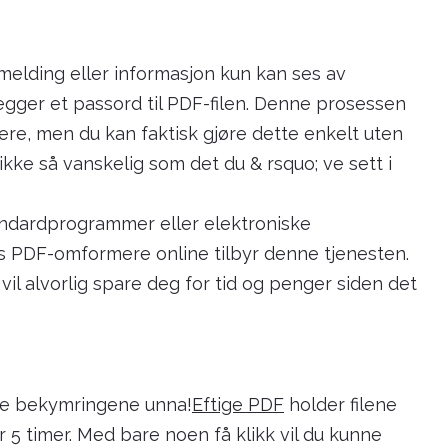
elding eller informasjon kun kan ses av
legger et passord til PDF-filen. Denne prosessen
ere, men du kan faktisk gjøre dette enkelt uten
ke så vanskelig som det du & rsquo; ve sett i
tandardprogrammer eller elektroniske
is PDF-omformere online tilbyr denne tjenesten.
il alvorlig spare deg for tid og penger siden det
sse bekymringene unna!
Eftige PDF
holder filene
 5 timer. Med bare noen få klikk vil du kunne