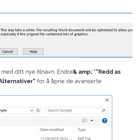
” med ditt nye filnavn. Endre
& amp; '
;
”Redd as
 Alternativer”
for å åpne de avanserte