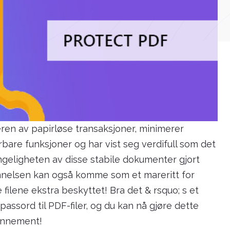
deren av papirløse transaksjoner, minimerer
bare funksjoner og har vist seg verdifull som det
ngeligheten av disse stabile dokumenter gjort
innelsen kan også komme som et mareritt for
 filene ekstra beskyttet! Bra det & rsquo; s et
 passord til PDF-filer, og du kan nå gjøre dette
bonnement!