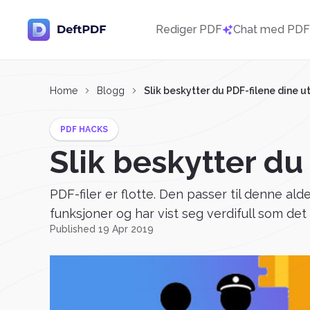
Rediger PDF
Chat med PD
Home
Blogg
Slik beskytter du PDF-filene dine 
PDF HACKS
Slik beskytter d
PDF-filer er flotte. Den passer til denne a
funksjoner og har vist seg verdifull som det 
Published 19 Apr 2019