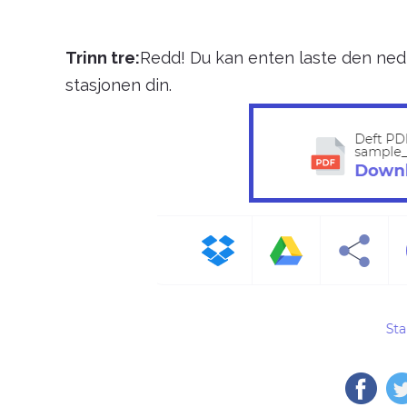
Trinn tre:
Redd! Du kan enten laste den ned, 
stasjonen din.