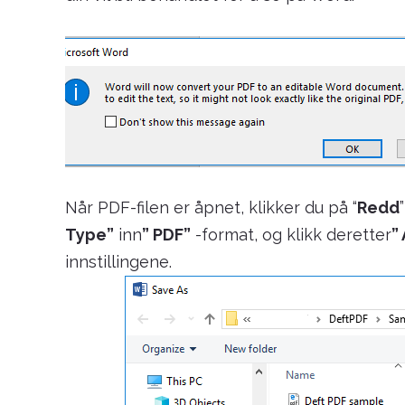
Når PDF-filen er åpnet, klikker du på “
Redd
Type”
inn
” PDF”
-format, og klikk deretter
”
innstillingene.