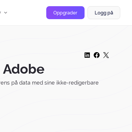
y
Oppgrader
Logg på
n Adobe
kvens på data med sine ikke-redigerbare