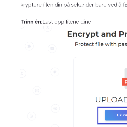
kryptere filen din på sekunder bare ved å fø
Trinn én:
Last opp filene dine