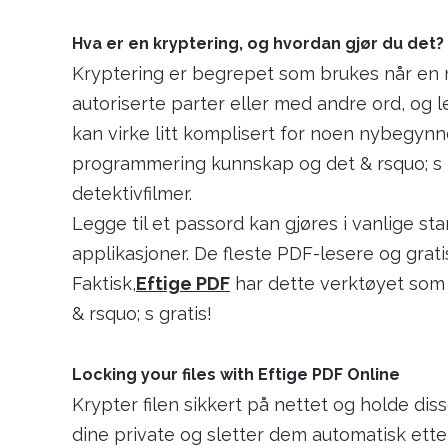
Hva er en kryptering, og hvordan gjør du det?
Kryptering er begrepet som brukes når en m
autoriserte parter eller med andre ord, og 
kan virke litt komplisert for noen nybegynn
programmering kunnskap og det & rsquo; s ik
detektivfilmer.
Legge til et passord kan gjøres i vanlige s
applikasjoner. De fleste PDF-lesere og grat
Faktisk,
Eftige PDF
har dette verktøyet som v
& rsquo; s gratis!
Locking your files with Eftige PDF Online
Krypter filen sikkert på nettet og holde di
dine private og sletter dem automatisk etter