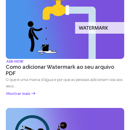
ASK HOW
Como adicionar Watermark ao seu arquivo
PDF
O que é uma marca d'água e por que as pessoas adicionam isso aos
seus...
Mostrar mais