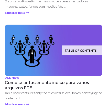
O aplicativo PowerPoint é mais do que apenas marcadores,
imagens, textos, fundos e animações. Voc...
Mostrar mais
ASK HOW
Como criar facilmente índice para vários
arquivos PDF
Table of contents lists only the titles of first level topics, conveying the
contents of...
Mostrar mais