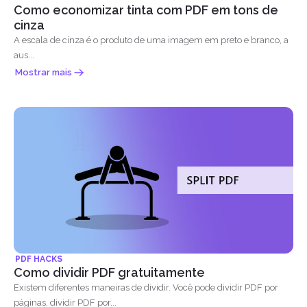
Como economizar tinta com PDF em tons de
cinza
A escala de cinza é o produto de uma imagem em preto e branco, a
aus...
Mostrar mais
PDF HACKS
Como dividir PDF gratuitamente
Existem diferentes maneiras de dividir. Você pode dividir PDF por
páginas, dividir PDF por...