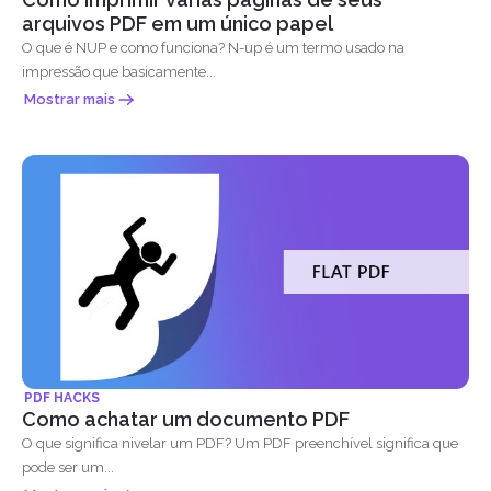
arquivos PDF em um único papel
O que é NUP e como funciona? N-up é um termo usado na
impressão que basicamente...
Mostrar mais
PDF HACKS
Como achatar um documento PDF
O que significa nivelar um PDF? Um PDF preenchível significa que
pode ser um...