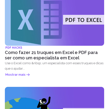
PDF HACKS
Como fazer 21 truques em Excel e PDF para
ser como um especialista em Excel
Use o Excel como &nbsp; um especialista com esses truques e dicas
que o ajudar...
Mostrar mais