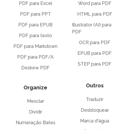
PDF para Excel
Word para PDF
PDF para PPT
HTML para PDF
PDF para EPUB
Illustrator (AI) para
PDF
PDF para texto
OCR para PDF
PDF para Markdown
EPUB para PDF
PDF para PDF/A
STEP para PDF
Deskew PDF
Outros
Organize
Traduzir
Mesclar
Desbloquear
Dividir
Marca d'água
Numeração Bates