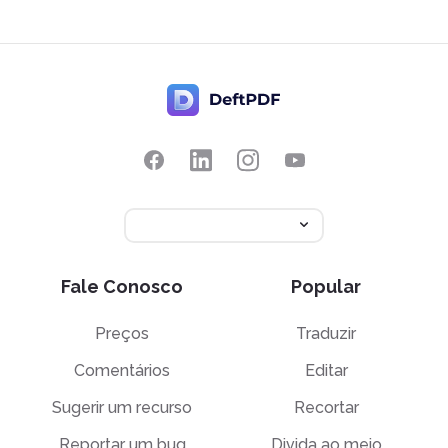
Fale Conosco
Popular
Preços
Traduzir
Comentários
Editar
Sugerir um recurso
Recortar
Reportar um bug
Divida ao meio