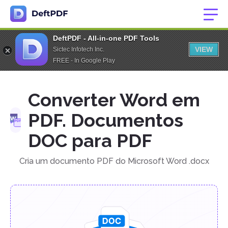
DeftPDF - All-in-one PDF Tools
VIEW
Sictec Infotech Inc.
FREE - In Google Play
Converter Word em
PDF. Documentos
DOC para PDF
Cria um documento PDF do Microsoft Word .docx