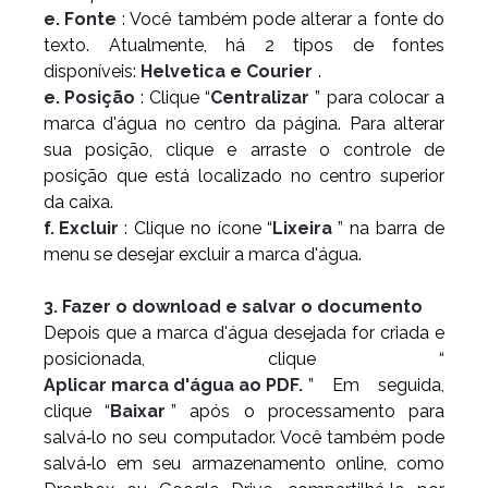
e. Fonte
: Você também pode alterar a fonte do
texto. Atualmente, há 2 tipos de fontes
disponíveis:
Helvetica e Courier
.
e. Posição
: Clique “
Centralizar
” para colocar a
marca d'água no centro da página. Para alterar
sua posição, clique e arraste o controle de
posição que está localizado no centro superior
da caixa.
f. Excluir
: Clique no ícone “
Lixeira
” na barra de
menu se desejar excluir a marca d'água.
3. Fazer o download e salvar o documento
Depois que a marca d'água desejada for criada e
posicionada, clique “
Aplicar marca d'água ao PDF.
” Em seguida,
clique “
Baixar
” após o processamento para
salvá‑lo no seu computador. Você também pode
salvá‑lo em seu armazenamento online, como