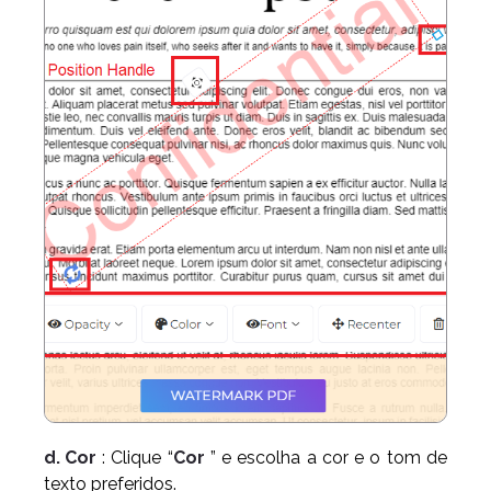
d. Cor
: Clique “
Cor
” e escolha a cor e o tom de
texto preferidos.