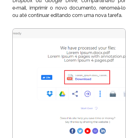
Dropbox ou Google Drive, compartilhá‑lo por
e‑mail, imprimir o novo documento, renomeá‑lo
ou até continuar editando com uma nova tarefa.