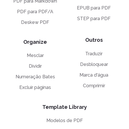
PDF para Markdown
EPUB para PDF
PDF para PDF/A
STEP para PDF
Deskew PDF
Outros
Organize
Traduzir
Mesclar
Desbloquear
Dividir
Marca d'água
Numeração Bates
Comprimir
Excluir páginas
Template Library
Modelos de PDF