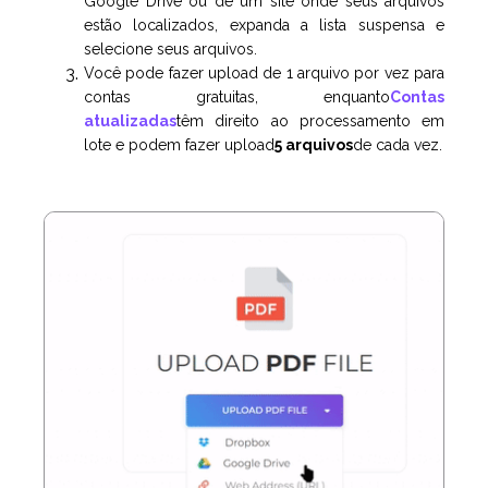
Google Drive ou de um site onde seus arquivos
estão localizados, expanda a lista suspensa e
selecione seus arquivos.
Você pode fazer upload de 1 arquivo por vez para
contas gratuitas, enquanto
Contas
atualizadas
têm direito ao processamento em
lote e podem fazer upload
5 arquivos
de cada vez.