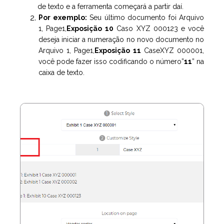
de texto e a ferramenta começará a partir daí.
Por exemplo:
Seu último documento foi Arquivo
1, Page1,
Exposição 10
Caso XYZ 000123
e você
deseja iniciar a numeração no novo documento no
Arquivo 1, Page1,
Exposição 11
CaseXYZ 000001,
você pode fazer isso codificando o número”
11
” na
caixa de texto.