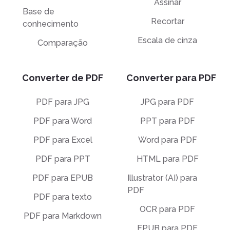
Assinar
Base de
Recortar
conhecimento
Escala de cinza
Comparação
Converter de PDF
Converter para PDF
PDF para JPG
JPG para PDF
PDF para Word
PPT para PDF
PDF para Excel
Word para PDF
PDF para PPT
HTML para PDF
PDF para EPUB
Illustrator (AI) para
PDF
PDF para texto
OCR para PDF
PDF para Markdown
EPUB para PDF