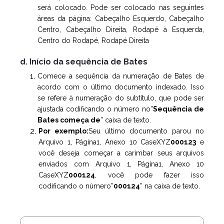
será colocado. Pode ser colocado nas seguintes
áreas da página: Cabeçalho Esquerdo, Cabeçalho
Centro, Cabeçalho Direita, Rodapé à Esquerda,
Centro do Rodapé, Rodapé Direita
d. Início da sequência de Bates
Comece a sequência da numeração de Bates de
acordo com o último documento indexado. Isso
se refere à numeração do subtítulo, que pode ser
ajustada codificando o número no”
Sequência de
Bates começa de
” caixa de texto.
Por exemplo:
Seu último documento parou no
Arquivo 1, Página1, Anexo 10 CaseXYZ
000123
e
você deseja começar a carimbar seus arquivos
enviados com Arquivo 1, Página1, Anexo 10
CaseXYZ
000124
, você pode fazer isso
codificando o número”
000124
” na caixa de texto.