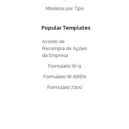
Modelos por Tipo
Popular Templates
Acordo de
Recompra de Ações
da Empresa
Formulário W-9
Formulário W-8BEN
Formulário 7200
Contrato de Licença de Usuário Final (EULA)