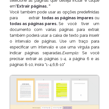
selecione as páginas que deseja incluir e clique
em”
Extrair páginas. ”
Você também pode usar as opções predefinidas
para extrair
todas as páginas ímpares
ou
todas as páginas pares.
Se você tiver um
documento com várias páginas para extrair,
também poderá usar a caixa de texto para inserir
o intervalo de páginas. Use um traço para
especificar um intervalo e use uma vírgula para
indicar páginas separadas.
Exemplo:
Se você
precisar extrair as páginas 1-4, a página 6 e as
páginas 8-10, insira “1-4,6,8-10"