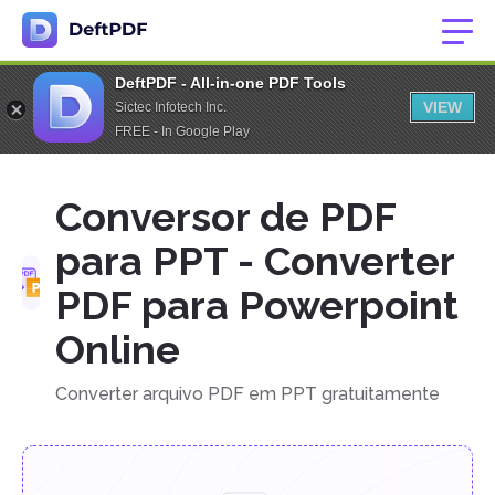
DeftPDF - All-in-one PDF Tools
VIEW
Sictec Infotech Inc.
FREE - In Google Play
Conversor de PDF
para PPT - Converter
PDF para Powerpoint
Online
Converter arquivo PDF em PPT gratuitamente