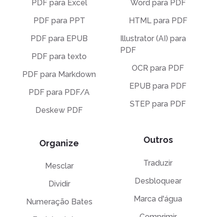
PDF para Excel
Word para PDF
PDF para PPT
HTML para PDF
PDF para EPUB
Illustrator (AI) para
PDF
PDF para texto
OCR para PDF
PDF para Markdown
EPUB para PDF
PDF para PDF/A
STEP para PDF
Deskew PDF
Outros
Organize
Traduzir
Mesclar
Desbloquear
Dividir
Marca d'água
Numeração Bates
Comprimir