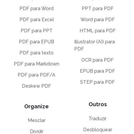
PDF para Word
PPT para PDF
PDF para Excel
Word para PDF
PDF para PPT
HTML para PDF
PDF para EPUB
Illustrator (AI) para
PDF
PDF para texto
OCR para PDF
PDF para Markdown
EPUB para PDF
PDF para PDF/A
STEP para PDF
Deskew PDF
Outros
Organize
Traduzir
Mesclar
Desbloquear
Dividir