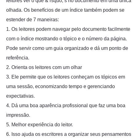
leitores ver o que & rsquo; s no documento em uma única
olhada. Os benefícios de um índice também podem se
estender de 7 maneiras:
1. Os leitores podem navegar pelo documento facilmente
com o índice mostrando o tópico e o número da página.
Pode servir como um guia organizado e dá um ponto de
referência.
2. Orienta os leitores com um olhar
3. Ele permite que os leitores conheçam os tópicos em
uma sessão, economizando tempo e gerenciando
expectativas.
4. Dá uma boa aparência profissional que faz uma boa
impressão.
5. Melhor experiência do leitor.
6. Isso ajuda os escritores a organizar seus pensamentos