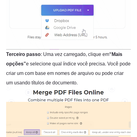
Terceiro passo
: Uma vez carregado, clique em
“Mais
opções”
e selecione qual índice você precisa. Você pode
criar um com base em nomes de arquivo ou pode criar
um usando títulos de documento.