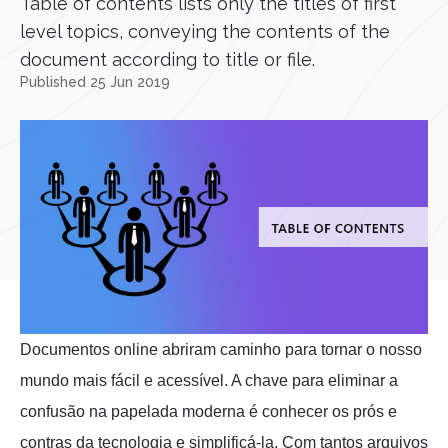
Table of contents lists only the titles of first
level topics, conveying the contents of the
document according to title or file.
Published 25 Jun 2019
Documentos online abriram caminho para tornar o nosso
mundo mais fácil e acessível. A chave para eliminar a
confusão na papelada moderna é conhecer os prós e
contras da tecnologia e simplificá-la. Com tantos arquivos