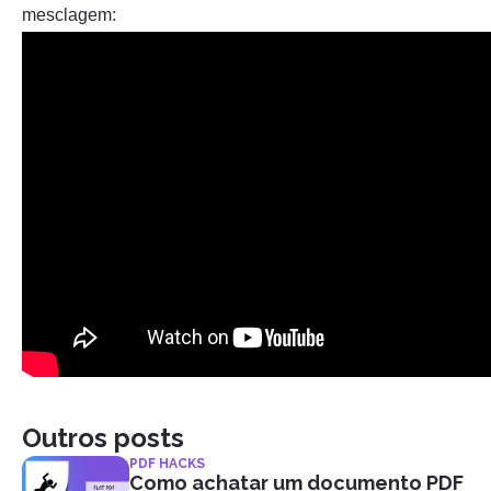
mesclagem:
Outros posts
PDF HACKS
Como achatar um documento PDF