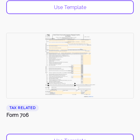
Use Template
TAX RELATED
Form 706