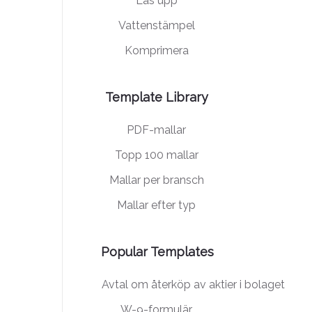
Lås upp
Vattenstämpel
Komprimera
Template Library
PDF-mallar
Topp 100 mallar
Mallar per bransch
Mallar efter typ
Popular Templates
Avtal om återköp av aktier i bolaget
W-9-formulär