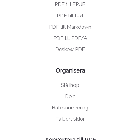
PDF till EPUB
PDF till text
PDF till Markdown
PDF till PDF/A
Deskew PDF
Organisera
Slå ihop
Dela
Batesnumrering
Ta bort sidor
Konvertera till PDF