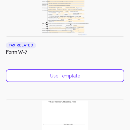
TAX RELATED
Form W-7
Use Template