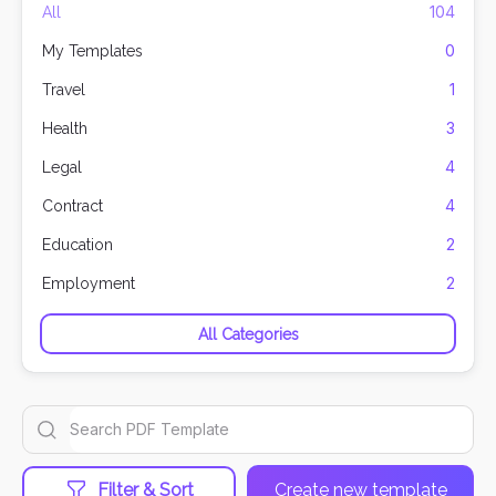
104
All
0
My Templates
1
Travel
3
Health
4
Legal
4
Contract
2
Education
2
Employment
All Categories
Filter & Sort
Create new template