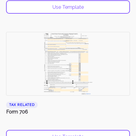
Use Template
TAX RELATED
Form 706