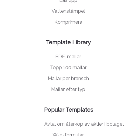
Lås upp
Vattenstämpel
Komprimera
Template Library
PDF-mallar
Topp 100 mallar
Mallar per bransch
Mallar efter typ
Popular Templates
Avtal om återköp av aktier i bolaget
W-9-formulär