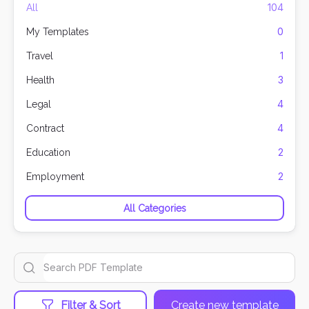
104
All
0
My Templates
1
Travel
3
Health
4
Legal
4
Contract
2
Education
2
Employment
All Categories
Filter & Sort
Create new template