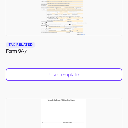
TAX RELATED
Form W-7
Use Template