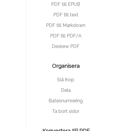
PDF till EPUB
PDF till text
PDF till Markdown
PDF till PDF/A
Deskew PDF
Organisera
Slå ihop
Dela
Batesnumrering
Ta bort sidor
Konvertera till PDF