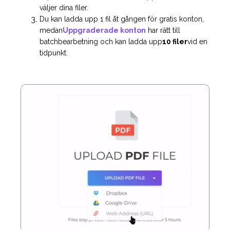
väljer dina filer.
Du kan ladda upp 1 fil åt gången för gratis konton,
medan
Uppgraderade konton
har rätt till
batchbearbetning och kan ladda upp
10 filer
vid en
tidpunkt.