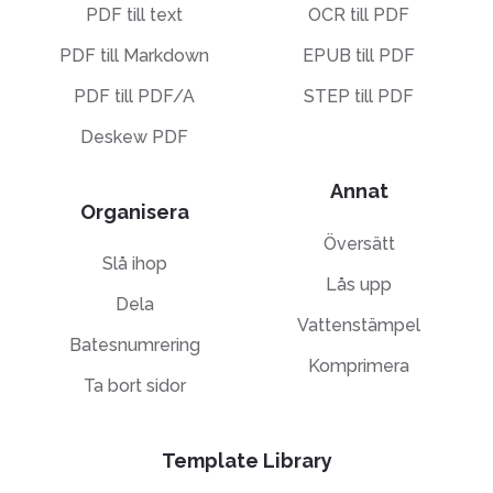
PDF till text
OCR till PDF
PDF till Markdown
EPUB till PDF
PDF till PDF/A
STEP till PDF
Deskew PDF
Annat
Organisera
Översätt
Slå ihop
Lås upp
Dela
Vattenstämpel
Batesnumrering
Komprimera
Ta bort sidor
Template Library