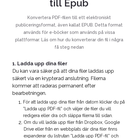
till Epub
Konvertera PDF-filen till ett elektroniskt
publiceringsformat, även kallat EPUB. Detta format
används för e-böcker som används på vissa
plattformar. Läs om hur du konverterar din fil i några
få steg nedan
1. Ladda upp dina filer
Du kan vara säker på att dina filer laddas upp
säkert via en krypterad anslutning. Filerna
kommer att raderas permanent efter
bearbetningen.
För att ladda upp dina filer från datorn klickar du på
”Ladda upp PDF-fil” och väljer de filer du vill
redigera eller dra och släppa filerna till sidan.
Om du vill ladda upp filer från Dropbox, Google
Drive eller från en webbplats där dina filer finns
expanderar du listrutan ”Ladda upp PDF-fil” och