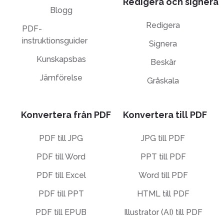
Redigera och signera
Blogg
Redigera
PDF-
instruktionsguider
Signera
Kunskapsbas
Beskär
Jämförelse
Gråskala
Konvertera från PDF
Konvertera till PDF
PDF till JPG
JPG till PDF
PDF till Word
PPT till PDF
PDF till Excel
Word till PDF
PDF till PPT
HTML till PDF
PDF till EPUB
Illustrator (AI) till PDF