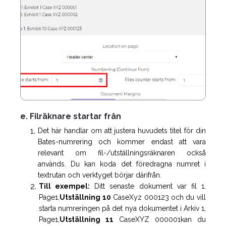
e. Filräknare startar från
Det här handlar om att justera huvudets titel för din
Bates-numrering och kommer endast att vara
relevant om fil-/utställningsräknaren också
används. Du kan koda det föredragna numret i
textrutan och verktyget börjar därifrån.
Till exempel:
Ditt senaste dokument var fil 1,
Page1,
Utställning 10
CaseXyz 000123
och du vill
starta numreringen på det nya dokumentet i Arkiv 1,
Page1,
Utställning 11
CaseXYZ 000001kan du