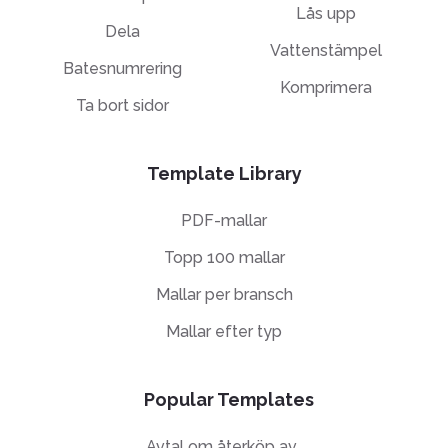
Lås upp
Dela
Vattenstämpel
Batesnumrering
Komprimera
Ta bort sidor
Template Library
PDF-mallar
Topp 100 mallar
Mallar per bransch
Mallar efter typ
Popular Templates
Avtal om återköp av