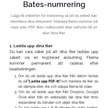
Bates-numrering
Lägg till etiketter för indexering så att du enkelt kan
identifiera dina dokument. Stämpla Bates-nummer på
varje sida i PDF-filen i sidhuvudet eller sidfoten till en
eller flera filer.
1. Ladda upp dina filer
Du kan vara säker på att dina filer laddas upp
säkert via en krypterad anslutning. Filerna
kommer permanent att raderas efter
bearbetningen.
Om du vill ladda upp dina filer från datorn klickar
du på
”Ladda upp PDF-fil”
och markera de filer du
vill stämpla eller dra och släppa filerna till sidan.
Om du vill ladda upp filer från Dropbox, Google
Drive eller från en webbplats där dina filer finns
expanderar du listrutan och väljer dina filer.
Du kan ladda upp 1 fil åt gången för gratis konton,