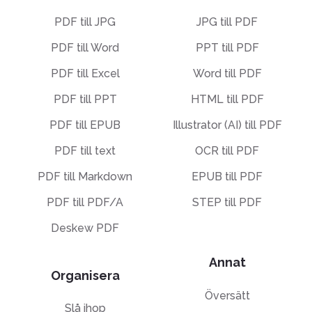
PDF till JPG
JPG till PDF
PDF till Word
PPT till PDF
PDF till Excel
Word till PDF
PDF till PPT
HTML till PDF
PDF till EPUB
Illustrator (AI) till PDF
PDF till text
OCR till PDF
PDF till Markdown
EPUB till PDF
PDF till PDF/A
STEP till PDF
Deskew PDF
Annat
Organisera
Översätt
Slå ihop