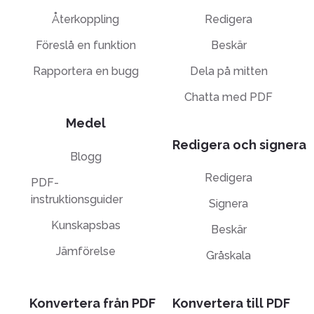
Återkoppling
Redigera
Föreslå en funktion
Beskär
Rapportera en bugg
Dela på mitten
Chatta med PDF
Medel
Redigera och signera
Blogg
Redigera
PDF-
instruktionsguider
Signera
Kunskapsbas
Beskär
Jämförelse
Gråskala
Konvertera från PDF
Konvertera till PDF