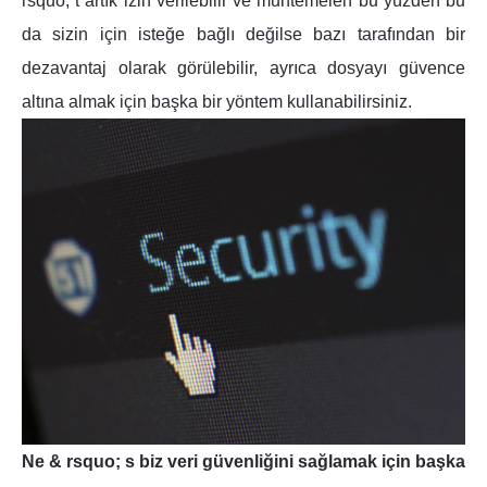
rsquo; t artık izin verilebilir ve muhtemelen bu yüzden bu
da sizin için isteğe bağlı değilse bazı tarafından bir
dezavantaj olarak görülebilir, ayrıca dosyayı güvence
altına almak için başka bir yöntem kullanabilirsiniz.
Ne & rsquo; s biz veri güvenliğini sağlamak için başka