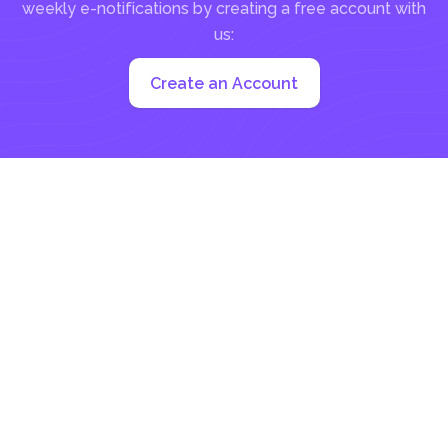
weekly e-notifications by creating a free account with
us:
Create an Account