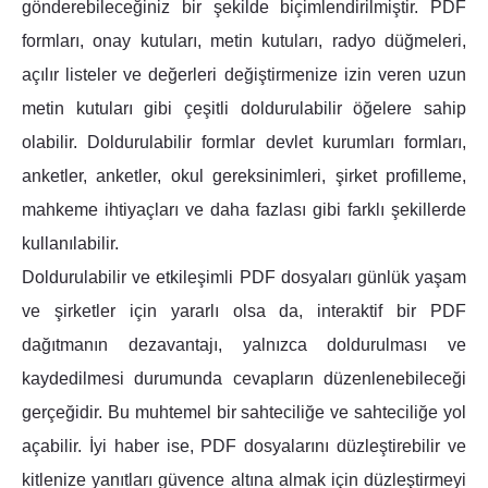
gönderebileceğiniz bir şekilde biçimlendirilmiştir. PDF
formları, onay kutuları, metin kutuları, radyo düğmeleri,
açılır listeler ve değerleri değiştirmenize izin veren uzun
metin kutuları gibi çeşitli doldurulabilir öğelere sahip
olabilir. Doldurulabilir formlar devlet kurumları formları,
anketler, anketler, okul gereksinimleri, şirket profilleme,
mahkeme ihtiyaçları ve daha fazlası gibi farklı şekillerde
kullanılabilir.
Doldurulabilir ve etkileşimli PDF dosyaları günlük yaşam
ve şirketler için yararlı olsa da, interaktif bir PDF
dağıtmanın dezavantajı, yalnızca doldurulması ve
kaydedilmesi durumunda cevapların düzenlenebileceği
gerçeğidir. Bu muhtemel bir sahteciliğe ve sahteciliğe yol
açabilir. İyi haber ise, PDF dosyalarını düzleştirebilir ve
kitlenize yanıtları güvence altına almak için düzleştirmeyi