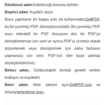
Dördüncü adım:
İndirileceği konumu belirtin
Beşinci adım:
Kaydet'i seçin
Bunu yapmanın bir başka yolu da kullanmaktır.
DeftPDF
,
bu bir çevrimiçi PDF dönüştürücüsüdür. Bu çevrimiçi PDF
aracı interaktif bir PDF dosyasını düz bir PDF'ye
dönüştürmenize izin verir ve ayrıca PDF'yi ücretsiz olarak
düzenlemek veya dönüştürmek için daha fazlasını
yapmanıza izin verir. PDF'nizi dört basit adımda
düzleştirebilirsiniz:
Birinci adım.:
Doldurulabilir formda gerekli verileri
kodlayın ve kaydedin
İkinci adım:
Web sitesini açın,
DeftPDF.com
ve
dosyayı
birleştirme aracı