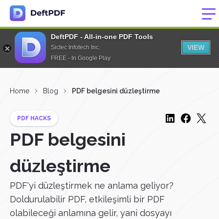
DeftPDF - All-in-one PDF Tools
VIEW
Sictec Infotech Inc.
FREE - In Google Play
Home
Blog
PDF belgesini düzleştirme
PDF HACKS
PDF belgesini
düzleştirme
PDF'yi düzleştirmek ne anlama geliyor?
Doldurulabilir PDF, etkileşimli bir PDF
olabileceği anlamına gelir, yani dosyayı