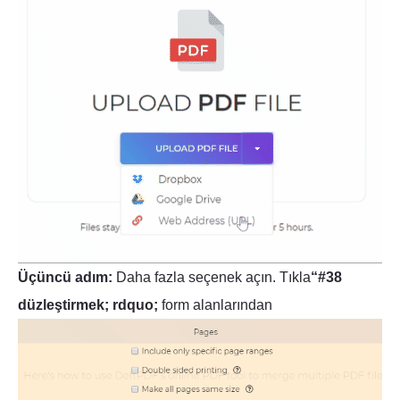
Üçüncü adım:
Daha fazla seçenek açın. Tıkla
“#38
düzleştirmek; rdquo;
form alanlarından