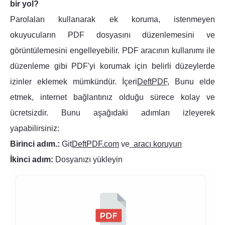
bir yol?
Parolaları kullanarak ek koruma, istenmeyen
okuyucuların PDF dosyasını düzenlemesini ve
görüntülemesini engelleyebilir. PDF aracının kullanımı ile
düzenleme gibi PDF'yi korumak için belirli düzeylerde
izinler eklemek mümkündür. İçeri
DeftPDF,
Bunu elde
etmek, internet bağlantınız olduğu sürece kolay ve
ücretsizdir. Bunu aşağıdaki adımları izleyerek
yapabilirsiniz:
Birinci adım.:
Git
DeftPDF.com
ve
aracı koruyun
İkinci adım:
Dosyanızı yükleyin