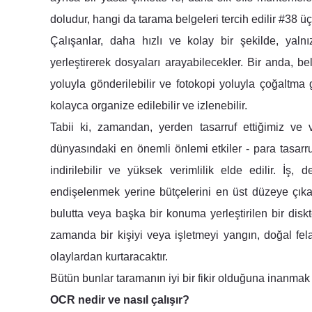
doludur, hangi da tarama belgeleri tercih edilir #38 ü
Çalışanlar, daha hızlı ve kolay bir şekilde, yalnı
yerleştirerek dosyaları arayabilecekler. Bir anda, be
yoluyla gönderilebilir ve fotokopi yoluyla çoğaltma 
kolayca organize edilebilir ve izlenebilir.
Tabii ki, zamandan, yerden tasarruf ettiğimiz ve v
dünyasındaki en önemli önlemi etkiler - para tasarru
indirilebilir ve yüksek verimlilik elde edilir. İş
endişelenmek yerine bütçelerini en üst düzeye çık
bulutta veya başka bir konuma yerleştirilen bir disk
zamanda bir kişiyi veya işletmeyi yangın, doğal fe
olaylardan kurtaracaktır.
Bütün bunlar taramanın iyi bir fikir olduğuna inanmak 
OCR nedir ve nasıl çalışır?