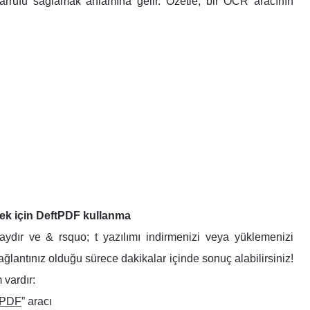
rrufu sağlamak anlamına gelir. Özetle, bir OCR aracının
mek için DeftPDF kullanma
ydır ve & rsquo; t yazılımı indirmenizi veya yüklemenizi
 bağlantınız olduğu sürece dakikalar içinde sonuç alabilirsiniz!
 vardır:
PDF
” aracı