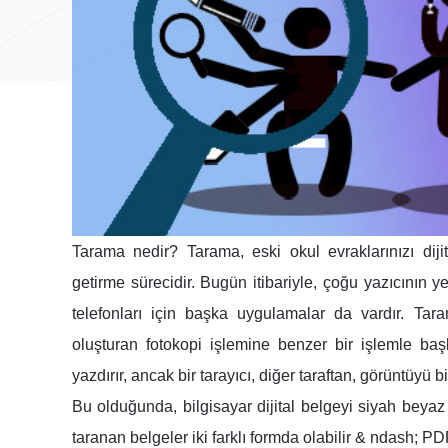
Tarama nedir? Tarama, eski okul evraklarınızı dijita
getirme sürecidir. Bugün itibariyle, çoğu yazıcının ye
telefonları için başka uygulamalar da vardır. Tar
oluşturan fotokopi işlemine benzer bir işlemle başl
yazdırır, ancak bir tarayıcı, diğer taraftan, görüntüyü b
Bu olduğunda, bilgisayar dijital belgeyi siyah beyaz
taranan belgeler iki farklı formda olabilir & ndash; 