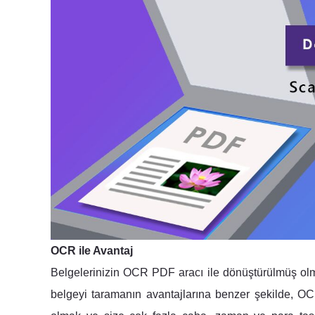
OCR ile Avantaj
Belgelerinizin OCR PDF aracı ile dönüştürülmüş olmas
belgeyi taramanın avantajlarına benzer şekilde, O