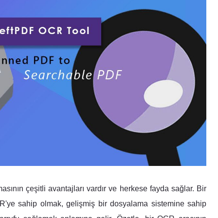
ının çeşitli avantajları vardır ve herkese fayda sağlar. Bir
CR'ye sahip olmak, gelişmiş bir dosyalama sistemine sahip