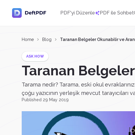
PDF'yi Düzenle
PDF ile Sohbet
Home
Blog
Taranan Belgeler Okunabilir ve Aranab
ASK HOW
Taranan Belgeler 
Tarama nedir? Tarama, eski okul evraklarınızı d
çoğu yazıcının yerleşik mevcut tarayıcıları var
Published 29 May 2019