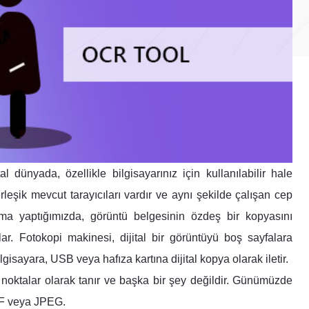
l dünyada, özellikle bilgisayarınız için kullanılabilir hale
rleşik mevcut tarayıcıları vardır ve aynı şekilde çalışan cep
ama yaptığımızda, görüntü belgesinin özdeş bir kopyasını
ar. Fotokopi makinesi, dijital bir görüntüyü boş sayfalara
ilgisayara, USB veya hafıza kartına dijital kopya olarak iletir.
 noktalar olarak tanır ve başka bir şey değildir. Günümüzde
PDF veya JPEG.