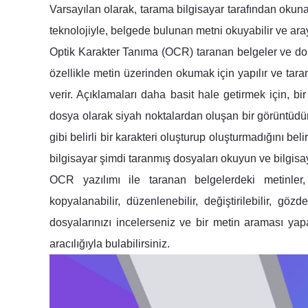
Varsayılan olarak, tarama bilgisayar tarafından okuna
teknolojiyle, belgede bulunan metni okuyabilir ve ar
Optik Karakter Tanıma (OCR) taranan belgeler ve dosyal
özellikle metin üzerinden okumak için yapılır ve taran
verir. Açıklamaları daha basit hale getirmek için, bir
dosya olarak siyah noktalardan oluşan bir görüntüdür
gibi belirli bir karakteri oluşturup oluşturmadığını be
bilgisayar şimdi taranmış dosyaları okuyun ve bilgis
OCR yazılımı ile taranan belgelerdeki metinler, 
kopyalanabilir, düzenlenebilir, değiştirilebilir, göz
dosyalarınızı incelerseniz ve bir metin araması ya
aracılığıyla bulabilirsiniz.