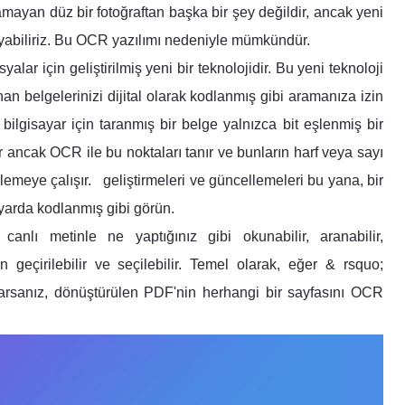
mayan düz bir fotoğraftan başka bir şey değildir, ancak yeni
ayabiliriz. Bu OCR yazılımı nedeniyle mümkündür.
ar için geliştirilmiş yeni bir teknolojidir. Bu yeni teknoloji
an belgelerinizi dijital olarak kodlanmış gibi aramanıza izin
 bilgisayar için taranmış bir belge yalnızca bit eşlenmiş bir
 ancak OCR ile bu noktaları tanır ve bunların harf veya sayı
lirlemeye çalışır. geliştirmeleri ve güncellemeleri bu yana, bir
ayarda kodlanmış gibi görün.
canlı metinle ne yaptığınız gibi okunabilir, aranabilir,
den geçirilebilir ve seçilebilir. Temel olarak, eğer & rsquo;
parsanız, dönüştürülen PDF'nin herhangi bir sayfasını OCR