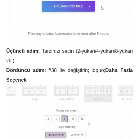
Üçüncü adım:
Tarzınızı seçin (2-yukarı/4-yukarı/8-yukarı
vb.)
Dördüncü adım:
#38 ile değiştirin; ldquo;
Daha Fazla
Seçenek
”