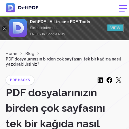
DeftPDF - All-in-one PDF Tools
VIEW
Sictec Infotech Inc.
FREE - In Google Play
Home
Blog
PDF dosyalarınızın birden çok sayfasını tek bir kağıda nasıl
yazdırabilirsiniz?
PDF HACKS
PDF dosyalarınızın
birden çok sayfasını
tek bir kağıda nasıl