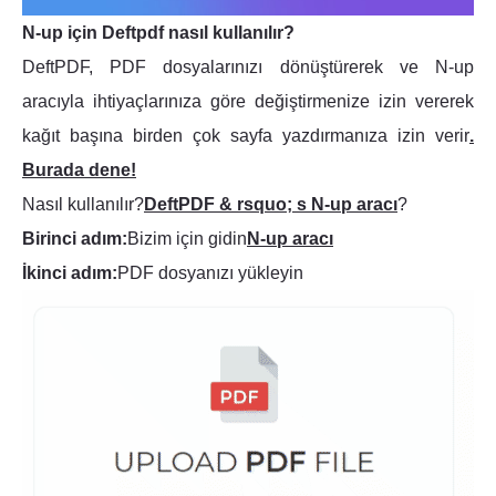
N-up için Deftpdf nasıl kullanılır?
DeftPDF, PDF dosyalarınızı dönüştürerek ve N-up
aracıyla ihtiyaçlarınıza göre değiştirmenize izin vererek
kağıt başına birden çok sayfa yazdırmanıza izin verir
.
Burada dene!
Nasıl kullanılır?
DeftPDF & rsquo; s N-up aracı
?
Birinci adım:
Bizim için gidin
N-up aracı
İkinci adım:
PDF dosyanızı yükleyin