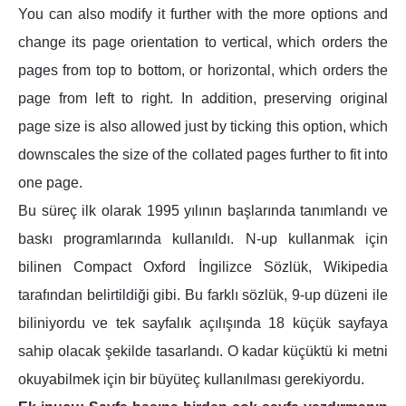
You can also modify it further with the more options and
change its page orientation to vertical, which orders the
pages from top to bottom, or horizontal, which orders the
page from left to right. In addition, preserving original
page size is also allowed just by ticking this option, which
downscales the size of the collated pages further to fit into
one page.
Bu süreç ilk olarak 1995 yılının başlarında tanımlandı ve
baskı programlarında kullanıldı. N-up kullanmak için
bilinen Compact Oxford İngilizce Sözlük, Wikipedia
tarafından belirtildiği gibi. Bu farklı sözlük, 9-up düzeni ile
biliniyordu ve tek sayfalık açılışında 18 küçük sayfaya
sahip olacak şekilde tasarlandı. O kadar küçüktü ki metni
okuyabilmek için bir büyüteç kullanılması gerekiyordu.