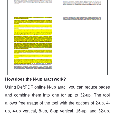
How does the N-up aracı work?
Using DeftPDF online N-up aracı, you can reduce pages
and combine them into one for up to 32-up. The tool
allows free usage of the tool with the options of 2-up, 4-
up, 4-up vertical, 8-up, 8-up vertical, 16-up, and 32-up.