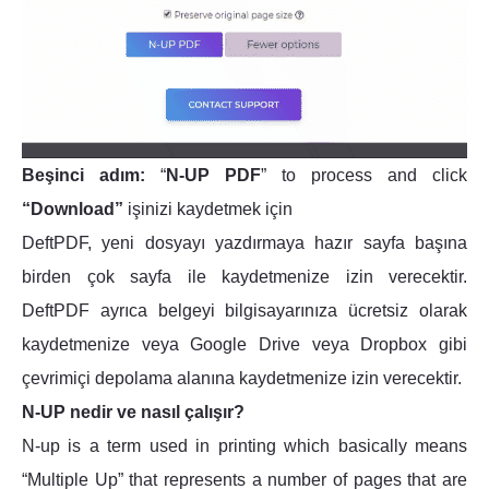
Beşinci adım:
“
N-UP PDF
” to process and click
“Download”
işinizi kaydetmek için
DeftPDF, yeni dosyayı yazdırmaya hazır sayfa başına
birden çok sayfa ile kaydetmenize izin verecektir.
DeftPDF ayrıca belgeyi bilgisayarınıza ücretsiz olarak
kaydetmenize veya Google Drive veya Dropbox gibi
çevrimiçi depolama alanına kaydetmenize izin verecektir.
N-UP nedir ve nasıl çalışır?
N-up is a term used in printing which basically means
“Multiple Up” that represents a number of pages that are