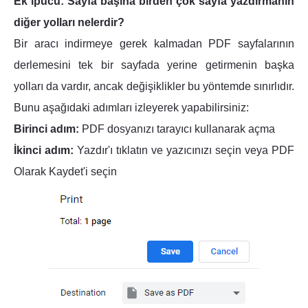
Ek ipucu: Sayfa başına birden çok sayfa yazdırmanın
diğer yolları nelerdir?
Bir aracı indirmeye gerek kalmadan PDF sayfalarının
derlemesini tek bir sayfada yerine getirmenin başka
yolları da vardır, ancak değişiklikler bu yöntemde sınırlıdır.
Bunu aşağıdaki adımları izleyerek yapabilirsiniz:
Birinci adım:
PDF dosyanızı tarayıcı kullanarak açma
İkinci adım:
Yazdır'ı tıklatın ve yazıcınızı seçin veya PDF
Olarak Kaydet'i seçin