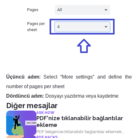
Üçüncü adım:
Select “More settings” and define the
number of pages per sheet
Dördüncü adım:
Dosyayı yazdırma veya kaydetme
Diğer mesajlar
ASK HOW
PDF'nize tıklanabilir bağlantılar
ekleme
PDF belgenize tıklanabilir bağlantılar eklemek,
PDF HACKS