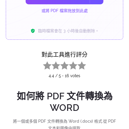
或將 PDF 檔案拖放到此處
臨時檔案會在 3 小時後自動刪除。
對此工具進行評分
1 star
2 stars
3 stars
4 stars
5 stars
4.4
/
5
-
16
votes
如何將 PDF 文件轉換為
WORD
將一個或多個 PDF 文件轉換為 Word (.docx) 格式.從 PDF
文本和圖像中提取.