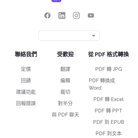
聯絡我們
受歡迎
從 PDF 格式轉換
定價
翻譯
PDF 轉 JPG
回饋
編輯
PDF 轉換成
Word
建議功能
裁切
PDF 轉 Excel
回報錯誤
對半分
PDF 轉 PPT
與 PDF 聊天
PDF 到 EPUB
PDF 到文本