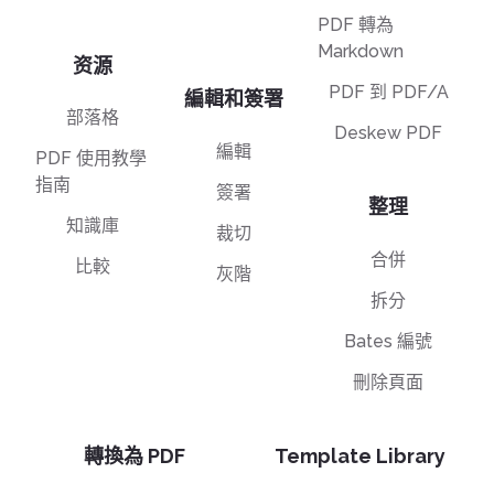
PDF 轉為
Markdown
资源
PDF 到 PDF/A
編輯和簽署
部落格
Deskew PDF
編輯
PDF 使用教學
指南
簽署
整理
知識庫
裁切
合併
比較
灰階
拆分
Bates 編號
刪除頁面
轉換為 PDF
Template Library