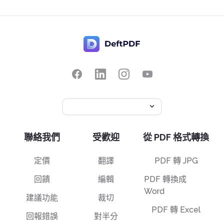
聯絡我們
受歡迎
從 PDF 格式轉換
定價
翻譯
PDF 轉 JPG
回饋
編輯
PDF 轉換成
Word
建議功能
裁切
PDF 轉 Excel
回報錯誤
對半分