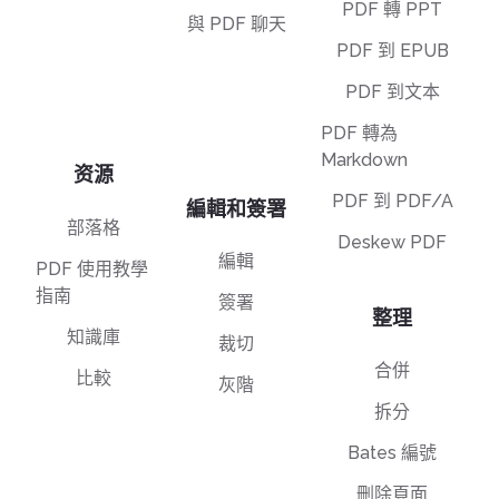
PDF 轉 PPT
與 PDF 聊天
PDF 到 EPUB
PDF 到文本
PDF 轉為
Markdown
资源
PDF 到 PDF/A
編輯和簽署
部落格
Deskew PDF
編輯
PDF 使用教學
指南
簽署
整理
知識庫
裁切
合併
比較
灰階
拆分
Bates 編號
刪除頁面