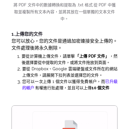
將 PDF 文件中的數據轉換和提取為 .txt 格式.從 PDF 中獲
取並複製所有文本內容，並將其放在一個單獨的文本文件
中。
1.上傳您的文件
您可以放心，您的文件是通過加密連接安全上傳的。
文件處理後將永久刪除。
要從計算機上傳文件，請單擊
「上傳 PDF 文件」
，然
後選擇要從中提取的文件，或將文件拖放到頁面。
要從 Dropbox、Google 雲端硬盤或文件所在的網站
上傳文件，請展開下拉列表並選擇您的文件。
您可以一次上傳 1 個文件以獲得免費帳户，而
已升級
的帳户
有權進行批處理，並且可以上傳
10 個文件