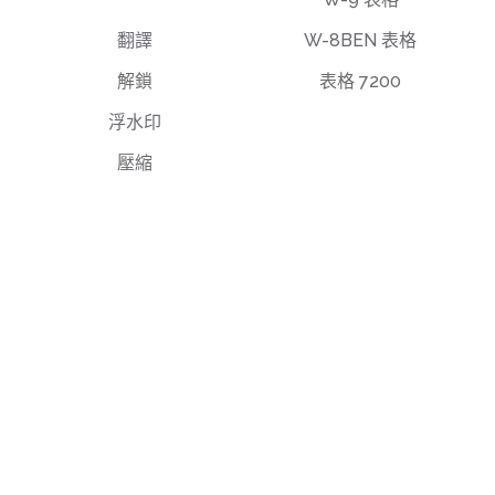
翻譯
W-8BEN 表格
解鎖
表格 7200
浮水印
壓縮
最終使用者授權協議
隱私權政策
使用條款
support@deftpdf.com
Open Source Notices