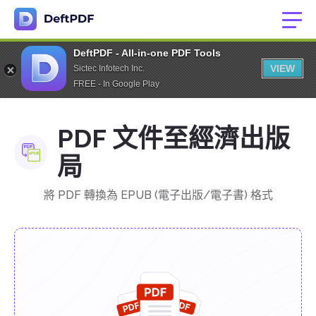
DeftPDF - All-in-one PDF Tools
VIEW
Sictec Infotech Inc.
FREE - In Google Play
PDF 文件至經濟出版
局
將 PDF 轉換為 EPUB (電子出版/電子書) 格式