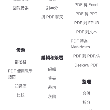
PDF 轉 Excel
回報錯誤
對半分
PDF 轉 PPT
與 PDF 聊天
PDF 到 EPUB
PDF 到文本
PDF 轉為
Markdown
资源
PDF 到 PDF/A
編輯和簽署
部落格
Deskew PDF
編輯
PDF 使用教學
指南
簽署
整理
知識庫
裁切
合併
比較
灰階
拆分