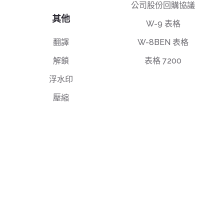
公司股份回購協議
其他
W-9 表格
翻譯
W-8BEN 表格
解鎖
表格 7200
浮水印
壓縮
最終使用者授權協議
隱私權政策
使用條款
support@deftpdf.com