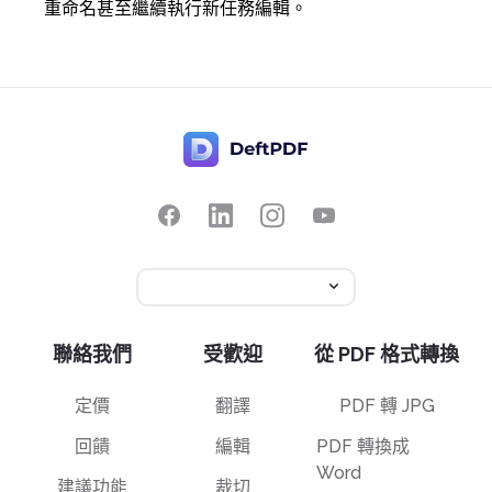
重命名甚至繼續執行新任務編輯。
聯絡我們
受歡迎
從 PDF 格式轉換
定價
翻譯
PDF 轉 JPG
回饋
編輯
PDF 轉換成
Word
建議功能
裁切