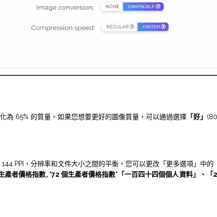
化為 65% 的質量。如果您想要更好的圖像質量，可以通過選擇
「好」
(8
 144 PPI，分辨率和文件大小之間的平衡。您可以更改「更多選項」中
6 生產者價格指數, '72 個生產者價格指數'
「一百四十四個個人資料」、「22