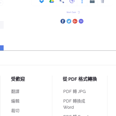
受歡迎
從 PDF 格式轉換
翻譯
PDF 轉 JPG
編輯
PDF 轉換成
Word
裁切