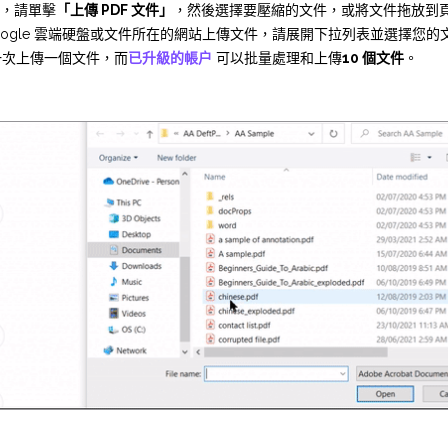
，請單擊
「上傳 PDF 文件」
，然後選擇要壓縮的文件，或將文件拖放到
、Google 雲端硬盤或文件所在的網站上傳文件，請展開下拉列表並選擇您的
一次上傳一個文件，而
已升級的帳户
可以批量處理和上傳
10 個文件
。