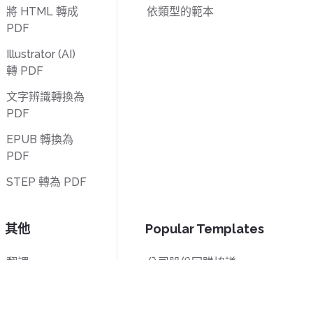
將 HTML 轉成
依類型的範本
PDF
Illustrator (AI)
轉 PDF
文字辨識轉換為
PDF
EPUB 轉換為
PDF
STEP 轉為 PDF
其他
Popular Templates
翻譯
公司股份回購協議
解鎖
W-9 表格