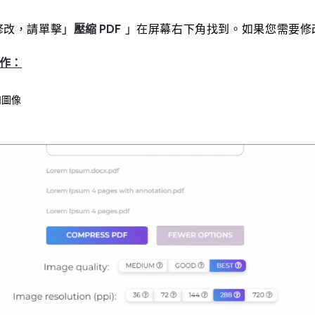
修改，請單擊」
壓縮 PDF
」在屏幕右下角找到。如果您需要修
作：
和圖像