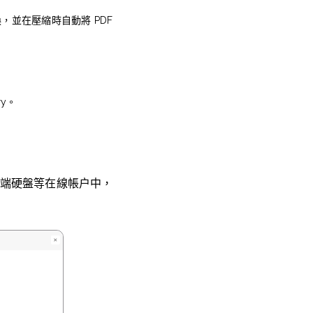
，並在壓縮時自動將 PDF
ory。
 雲端硬盤等在線帳户中，