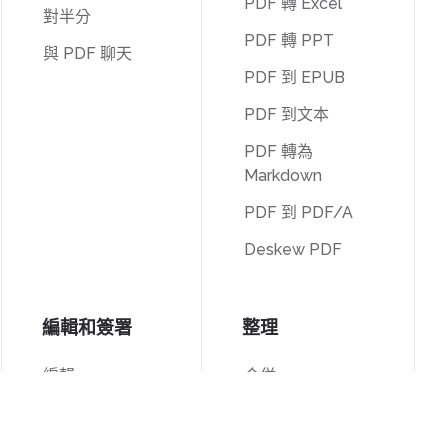
PDF 轉 Excel
對半分
PDF 轉 PPT
與 PDF 聊天
PDF 到 EPUB
PDF 到文本
PDF 轉為
Markdown
PDF 到 PDF/A
Deskew PDF
編輯和簽署
整理
編輯
合併
簽署
拆分