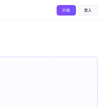
升級
登入