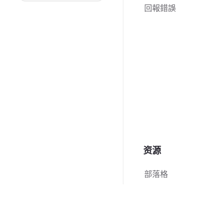
回報錯誤
资源
部落格
PDF 使用教學
指南