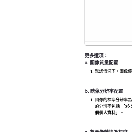
更多選項：
a. 圖像質量配置
默認情況下，圖像優
b. 映像分辨率配置
圖像的標準分辨率為
的分辨率包括：
'3
個個人資料」。