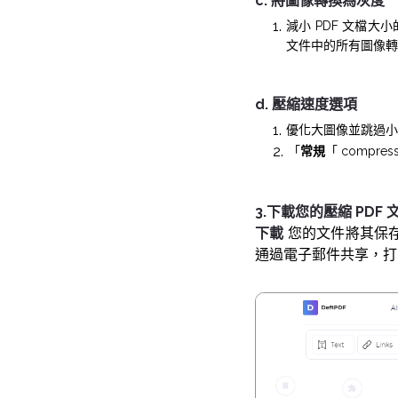
c. 將圖像轉換為灰度
減小 PDF 文檔
文件中的所有圖像轉
d. 壓縮速度選項
優化大圖像並跳過小
「
常規
「 compressi
3.下載您的壓縮 PDF 
下載
您的文件將其保存在
通過電子郵件共享，打