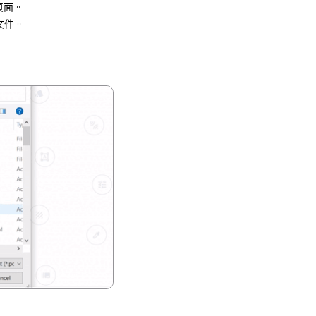
頁面。
文件。