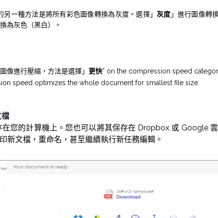
大小的另一種方法是將所有彩色圖像轉換為灰度。選擇」
灰度
」進行圖像轉換
換為灰色（黑白）。
圖像進行壓縮，方法是選擇」
更快
” on the compression speed categ
on speed optimizes the whole document for smallest file size
文檔
您的計算機上。您也可以將其保存在 Dropbox 或 Google
印新文檔，重命名，甚至繼續執行新任務編輯。