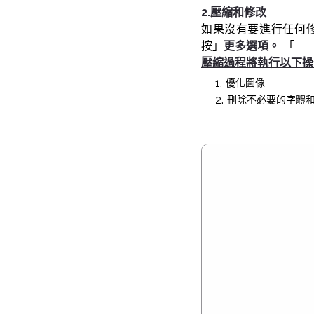
2.壓縮和修改
如果沒有要進行任何
按」
更多選項。
「
壓縮過程將執行以下操
優化圖像
刪除不必要的字體