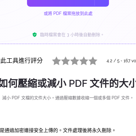
或將 PDF 檔案拖放到此處
臨時檔案會在 3 小時後自動刪除。
對此工具進行評分
4.2
/
5
-
167
vo
1 star
2 stars
3 stars
4 stars
5 stars
如何壓縮或減小 PDF 文件的大
減小 PDF 文檔的文件大小。通過壓縮數據收縮一個或多個 PDF 文件。
是通過加密連接安全上傳的。文件處理後將永久刪除。