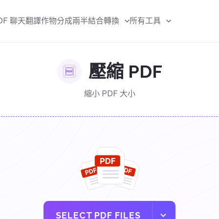
DF 聊天
翻譯
作物
分成兩半
結合
轉換
所有工具
壓縮 PDF
縮小 PDF 大小
SELECT PDF FILES