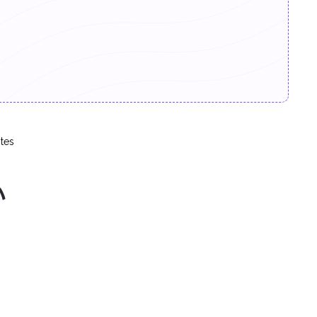
tes
小