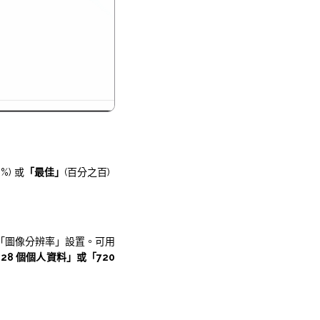
0%) 或
「最佳」
(百分之百)
的「圖像分辨率」設置。可用
8 個個人資料」或「720