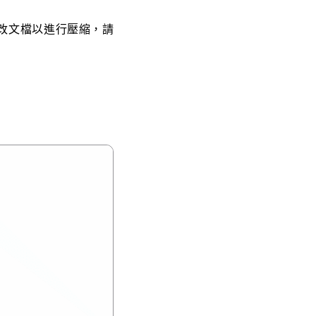
改文檔以進行壓縮，請