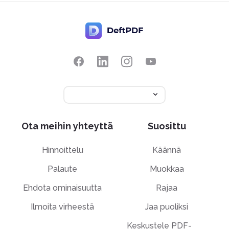
Ota meihin yhteyttä
Suosittu
Hinnoittelu
Käännä
Palaute
Muokkaa
Ehdota ominaisuutta
Rajaa
Ilmoita virheestä
Jaa puoliksi
Keskustele PDF-