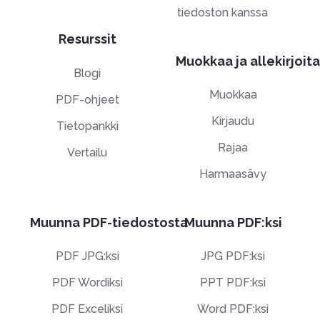
tiedoston kanssa
Resurssit
Muokkaa ja allekirjoita
Blogi
Muokkaa
PDF-ohjeet
Kirjaudu
Tietopankki
Rajaa
Vertailu
Harmaasävy
Muunna PDF-tiedostosta
Muunna PDF:ksi
PDF JPG:ksi
JPG PDF:ksi
PDF Wordiksi
PPT PDF:ksi
PDF Exceliksi
Word PDF:ksi