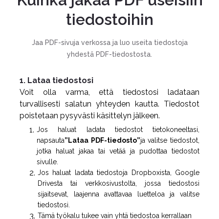
tiedostoihin
Jaa PDF-sivuja verkossa ja luo useita tiedostoja
yhdestä PDF-tiedostosta.
1. Lataa tiedostosi
Voit olla varma, että tiedostosi ladataan
turvallisesti salatun yhteyden kautta. Tiedostot
poistetaan pysyvästi käsittelyn jälkeen.
Jos haluat ladata tiedostot tietokoneeltasi,
napsauta
”Lataa PDF-tiedosto”
ja valitse tiedostot,
jotka haluat jakaa tai vetää ja pudottaa tiedostot
sivulle.
Jos haluat ladata tiedostoja Dropboxista, Google
Drivesta tai verkkosivustolta, jossa tiedostosi
sijaitsevat, laajenna avattavaa luetteloa ja valitse
tiedostosi.
Tämä työkalu tukee vain yhtä tiedostoa kerrallaan