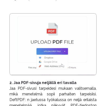
2. Jaa PDF-sivuja neljällä eri tavalla
Jaa PDF-sivusi tarpeidesi mukaan valitsemalla,
mikä menetelmä sopii parhaiten tarpeisiisi.
DeftPDF: n jaetussa työkalussa on neljä erilaista
menetelmää, jotka näkyvät PDF-tiedoston