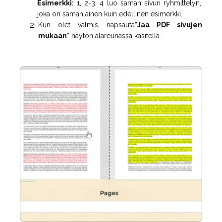
Esimerkki:
1, 2-3, 4 luo saman sivun ryhmittelyn,
joka on samanlainen kuin edellinen esimerkki.
Kun olet valmis, napsauta”
Jaa PDF sivujen
mukaan
” näytön alareunassa käsitellä.