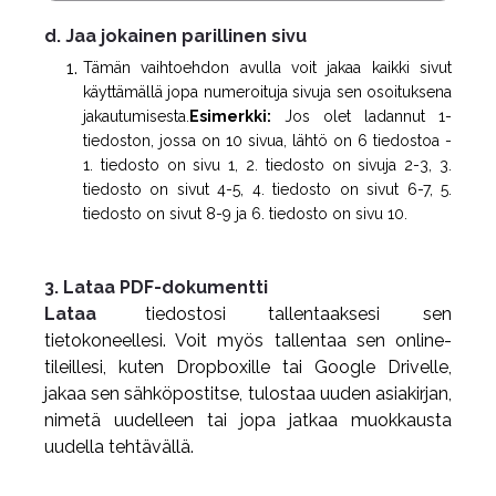
d. Jaa jokainen parillinen sivu
Tämän vaihtoehdon avulla voit jakaa kaikki sivut
käyttämällä jopa numeroituja sivuja sen osoituksena
jakautumisesta.
Esimerkki:
Jos olet ladannut 1-
tiedoston, jossa on 10 sivua, lähtö on 6 tiedostoa -
1. tiedosto on sivu 1, 2. tiedosto on sivuja 2-3, 3.
tiedosto on sivut 4-5, 4. tiedosto on sivut 6-7, 5.
tiedosto on sivut 8-9 ja 6. tiedosto on sivu 10.
3. Lataa PDF-dokumentti
Lataa
tiedostosi tallentaaksesi sen
tietokoneellesi. Voit myös tallentaa sen online-
tileillesi, kuten Dropboxille tai Google Drivelle,
jakaa sen sähköpostitse, tulostaa uuden asiakirjan,
nimetä uudelleen tai jopa jatkaa muokkausta
uudella tehtävällä.