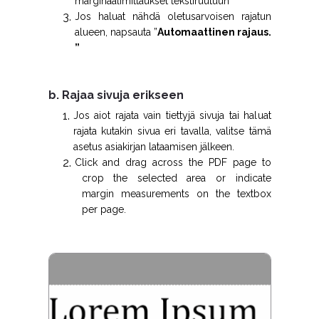
marginaalimittaukset tekstiruutuun
Jos haluat nähdä oletusarvoisen rajatun
alueen, napsauta ”
Automaattinen rajaus.
”
b. Rajaa sivuja erikseen
Jos aiot rajata vain tiettyjä sivuja tai haluat
rajata kutakin sivua eri tavalla, valitse tämä
asetus asiakirjan lataamisen jälkeen.
C
lick and drag across the PDF page to
crop the selected area or indicate
margin measurements on the textbox
per page.