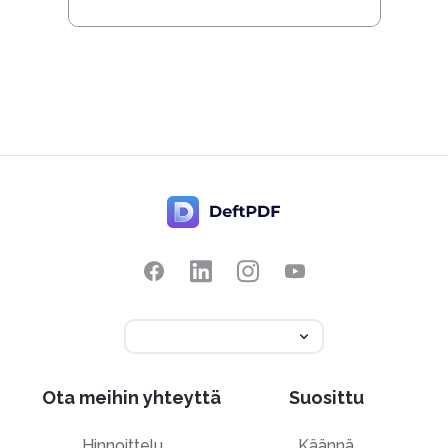
Ota meihin yhteyttä
Suosittu
Hinnoittelu
Käännä