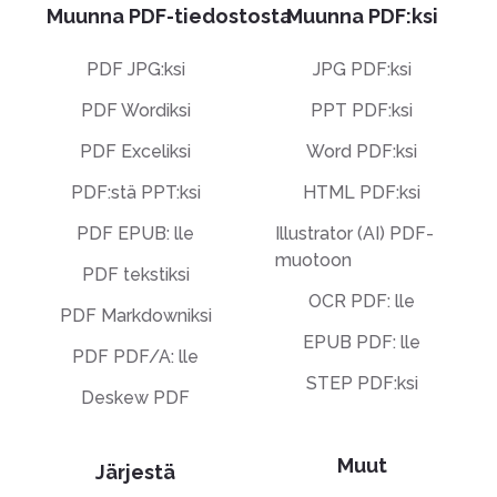
Muunna PDF-tiedostosta
Muunna PDF:ksi
PDF JPG:ksi
JPG PDF:ksi
PDF Wordiksi
PPT PDF:ksi
PDF Exceliksi
Word PDF:ksi
PDF:stä PPT:ksi
HTML PDF:ksi
PDF EPUB: lle
Illustrator (AI) PDF-
muotoon
PDF tekstiksi
OCR PDF: lle
PDF Markdowniksi
EPUB PDF: lle
PDF PDF/A: lle
STEP PDF:ksi
Deskew PDF
Muut
Järjestä