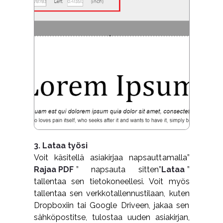
3. Lataa työsi
Voit käsitellä asiakirjaa napsauttamalla”
Rajaa PDF
” napsauta sitten”
Lataa
”
tallentaa sen tietokoneellesi. Voit myös
tallentaa sen verkkotallennustilaan, kuten
Dropboxiin tai Google Driveen, jakaa sen
sähköpostitse, tulostaa uuden asiakirjan,