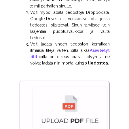
toimii parhaiten sinulle.
Voit myös ladata tiedostoja Dropboxista,
Google Drivesta tai verkkosivustolta, jossa
tiedostosi sijaitsevat. Sinun tarvitsee vain
laajentaa pudotusvalikkoa ja valita
tiedostosi.
Voit ladata yhden tiedoston kerrallaan
ilmaisia tilejä varten, sillä aikaa
Päivitetyt
tilit
heillä on oikeus eräkäsittelyyn ja ne
voivat ladata niin monta kuin
10 tiedostoa
.