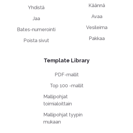
Käännä
Yhdistä
Avaa
Jaa
Vesileima
Bates-numerointi
Pakkaa
Poista sivut
Template Library
PDF-mallit
Top 100 -mallit
Mallipohjat
toimialoittain
Mallipohjat tyypin
mukaan