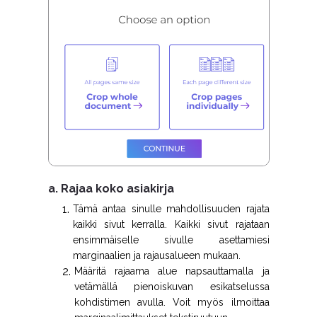
a. Rajaa koko asiakirja
Tämä antaa sinulle mahdollisuuden rajata
kaikki sivut kerralla. Kaikki sivut rajataan
ensimmäiselle sivulle asettamiesi
marginaalien ja rajausalueen mukaan.
Määritä rajaama alue napsauttamalla ja
vetämällä pienoiskuvan esikatselussa
kohdistimen avulla. Voit myös ilmoittaa