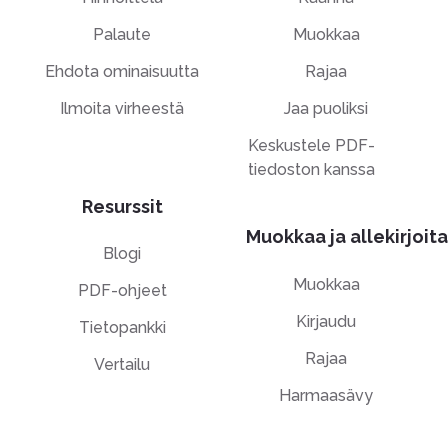
Palaute
Muokkaa
Ehdota ominaisuutta
Rajaa
Ilmoita virheestä
Jaa puoliksi
Keskustele PDF-
tiedoston kanssa
Resurssit
Muokkaa ja allekirjoita
Blogi
Muokkaa
PDF-ohjeet
Kirjaudu
Tietopankki
Rajaa
Vertailu
Harmaasävy