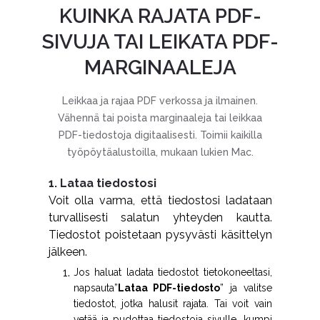
KUINKA RAJATA PDF-
SIVUJA TAI LEIKATA PDF-
MARGINAALEJA
Leikkaa ja rajaa PDF verkossa ja ilmainen.
Vähennä tai poista marginaaleja tai leikkaa
PDF-tiedostoja digitaalisesti. Toimii kaikilla
työpöytäalustoilla, mukaan lukien Mac.
1. Lataa tiedostosi
Voit olla varma, että tiedostosi ladataan
turvallisesti salatun yhteyden kautta.
Tiedostot poistetaan pysyvästi käsittelyn
jälkeen.
Jos haluat ladata tiedostot tietokoneeltasi,
napsauta”
Lataa PDF-tiedosto
” ja valitse
tiedostot, jotka halusit rajata. Tai voit vain
vetää ja pudottaa tiedostoja sivulle, kumpi