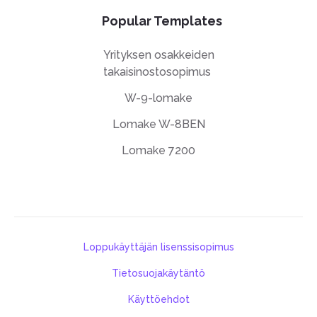
Popular Templates
Yrityksen osakkeiden
takaisinostosopimus
W-9-lomake
Lomake W-8BEN
Lomake 7200
Loppukäyttäjän lisenssisopimus
Tietosuojakäytäntö
Käyttöehdot