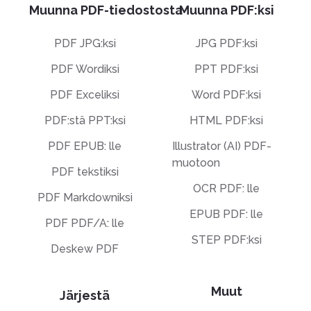
Muunna PDF-tiedostosta
Muunna PDF:ksi
PDF JPG:ksi
JPG PDF:ksi
PDF Wordiksi
PPT PDF:ksi
PDF Exceliksi
Word PDF:ksi
PDF:stä PPT:ksi
HTML PDF:ksi
PDF EPUB: lle
Illustrator (AI) PDF-
muotoon
PDF tekstiksi
OCR PDF: lle
PDF Markdowniksi
EPUB PDF: lle
PDF PDF/A: lle
STEP PDF:ksi
Deskew PDF
Muut
Järjestä