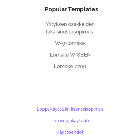
Popular Templates
Yrityksen osakkeiden
takaisinostosopimus
W-9-lomake
Lomake W-8BEN
Lomake 7200
Loppukäyttäjän lisenssisopimus
Tietosuojakäytäntö
Käyttöehdot