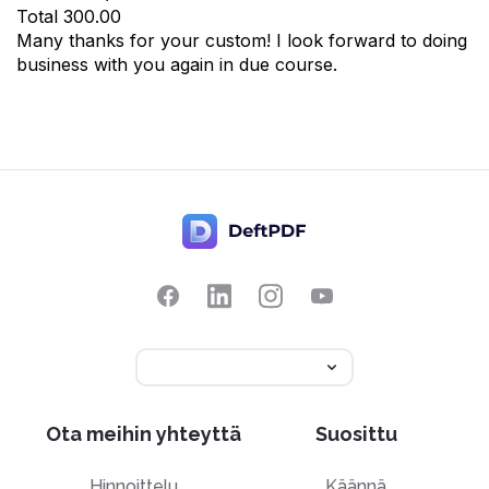
Total
300.00
Many thanks for your custom! I look forward to doing
business with you again in due course.
Ota meihin yhteyttä
Suosittu
Hinnoittelu
Käännä