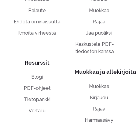
Palaute
Muokkaa
Ehdota ominaisuutta
Rajaa
Ilmoita virheestä
Jaa puoliksi
Keskustele PDF-
tiedoston kanssa
Resurssit
Muokkaa ja allekirjoita
Blogi
Muokkaa
PDF-ohjeet
Kirjaudu
Tietopankki
Rajaa
Vertailu
Harmaasävy