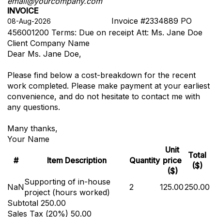
email@yourcompany.com
INVOICE
Invoice #2334889
PO
456001200
Terms: Due on receipt
Att: Ms. Jane Doe
Client Company Name
Dear Ms. Jane Doe,
Please find below a cost-breakdown for the recent
work completed. Please make payment at your earliest
convenience, and do not hesitate to contact me with
any questions.
Many thanks,
Your Name
Unit
Total
#
Item Description
Quantity
price
($)
($)
Supporting of in-house
NaN
2
125.00
250.00
project (hours worked)
Subtotal
250.00
Sales Tax (
20
%)
50.00