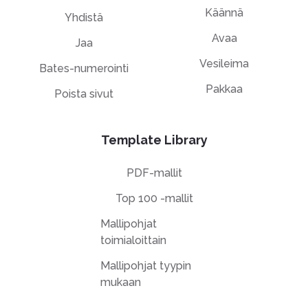
Käännä
Yhdistä
Avaa
Jaa
Vesileima
Bates-numerointi
Pakkaa
Poista sivut
Template Library
PDF-mallit
Top 100 -mallit
Mallipohjat
toimialoittain
Mallipohjat tyypin
mukaan