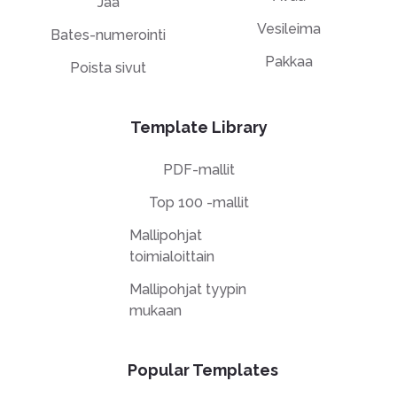
Jaa
Vesileima
Bates-numerointi
Pakkaa
Poista sivut
Template Library
PDF-mallit
Top 100 -mallit
Mallipohjat
toimialoittain
Mallipohjat tyypin
mukaan
Popular Templates