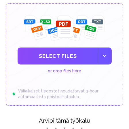
SELECT FILES
or drop files here
Väliaikaiset tiedostot noudattavat 3-hour
automaattista poistoaikataulua.
Arvioi tämä työkalu