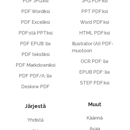
PDF JPG:ksi
JPG PDF:ksi
PDF Wordiksi
PPT PDF:ksi
PDF Exceliksi
Word PDF:ksi
PDF:stä PPT:ksi
HTML PDF:ksi
PDF EPUB: lle
Illustrator (AI) PDF-
muotoon
PDF tekstiksi
OCR PDF: lle
PDF Markdowniksi
EPUB PDF: lle
PDF PDF/A: lle
STEP PDF:ksi
Deskew PDF
Muut
Järjestä
Käännä
Yhdistä
Avaa