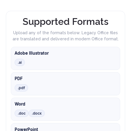
Supported Formats
Upload any of the formats below. Legacy Office files
are translated and delivered in modern Office format.
Adobe Illustrator
.ai
PDF
.pdf
Word
.doc
.docx
PowerPoint