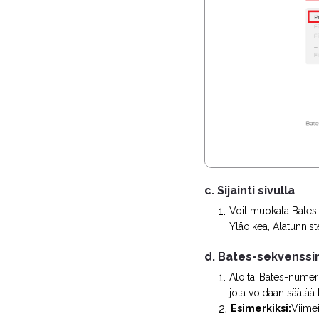
c. Sijainti sivulla
Voit muokata Bates-
Yläoikea, Alatunnis
d. Bates-sekvenssin
Aloita Bates-numer
jota voidaan säätä
Esimerkiksi:
Viime