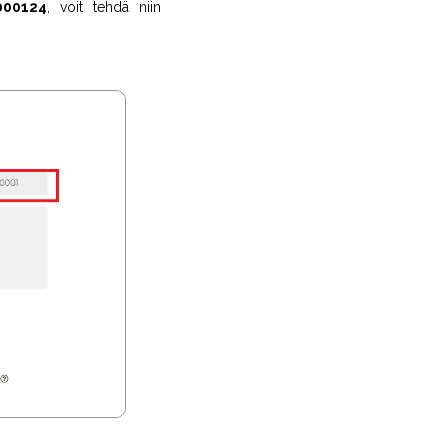
000124
, voit tehdä niin