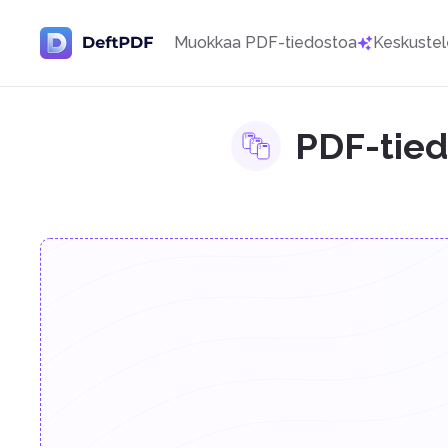
Muokkaa PDF-tiedostoa
Keskustel
PDF-tied