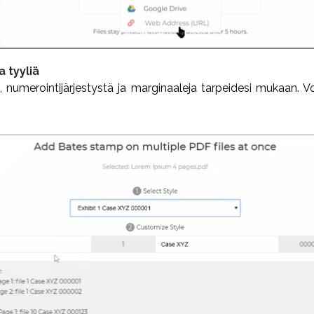
a tyyliä
, numerointijärjestystä ja marginaaleja tarpeidesi mukaan. 