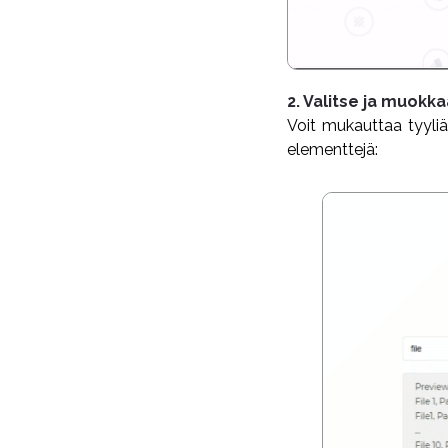
2. Valitse ja muokka
Voit mukauttaa tyyliä
elementtejä: