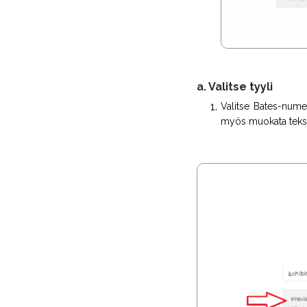
a. Valitse tyyli
Valitse Bates-numer
myös muokata teksti