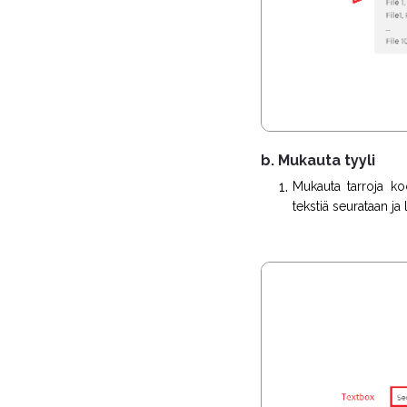
b. Mukauta tyyli
Mukauta tarroja koo
tekstiä seurataan ja