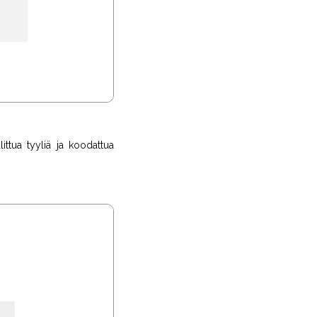
ittua tyyliä ja koodattua