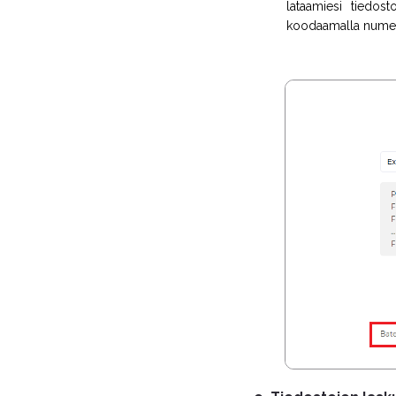
lataamiesi tiedos
koodaamalla nume