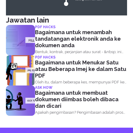
Jawatan lain
PDF HACKS
Bagaimana untuk menambah
tandatangan elektronik anda ke
dokumen anda
Bentuk, kontrak, perjanjian atau surat - &nbsp; ini
PDF HACKS
pada dasarnya...
Bagaimana untuk Menukar Satu
atau Beberapa Imej ke dalam Satu
PDF
Oleh itu, dalam beberapa kes, mempunyai PDF ke
ASK HOW
atas fail...
Bagaimana untuk membuat
dokumen diimbas boleh dibaca
dan dicari
Apakah pengimbasan? Pengimbasan adalah proses
membuat kertas kerja sekolah lama...