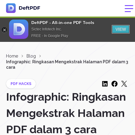
DeftPDF - All-in-one PDF Tools
VIEW
Sictec Infotech Inc.
FREE - In Google Play
Home
Blog
Infographic: Ringkasan Mengekstrak Halaman PDF dalam 3
cara
PDF HACKS
Infographic: Ringkasan
Mengekstrak Halaman
PDF dalam 3 cara