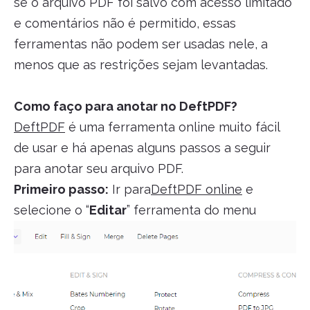
se o arquivo PDF foi salvo com acesso limitado
e comentários não é permitido, essas
ferramentas não podem ser usadas nele, a
menos que as restrições sejam levantadas.
Como faço para anotar no DeftPDF?
DeftPDF
é uma ferramenta online muito fácil
de usar e há apenas alguns passos a seguir
para anotar seu arquivo PDF.
Primeiro passo:
Ir para
DeftPDF online
e
selecione o “
Editar
” ferramenta do menu