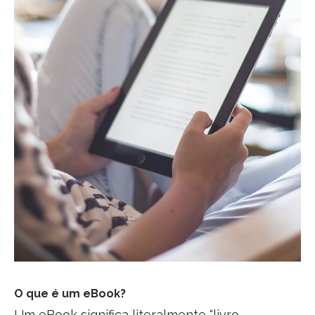
O que é um eBook?
Um eBook significa literalmente “livro