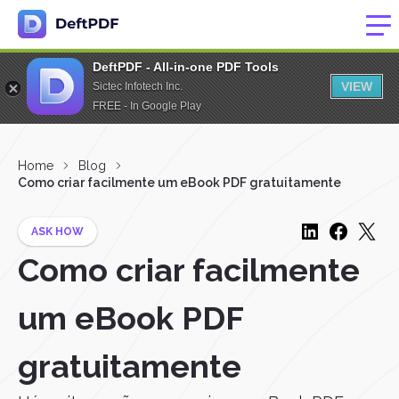
DeftPDF - All-in-one PDF Tools
VIEW
Sictec Infotech Inc.
FREE - In Google Play
Home
Blog
Como criar facilmente um eBook PDF gratuitamente
ASK HOW
Como criar facilmente
um eBook PDF
gratuitamente