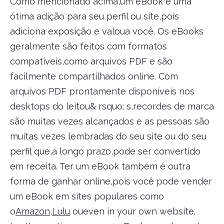
Como mencionado acima,um eBook é uma
ótima adição para seu perfil ou site,pois
adiciona exposição e valoua você. Os eBooks
geralmente são feitos com formatos
compatíveis,como arquivos PDF e são
facilmente compartilhados online. Com
arquivos PDF prontamente disponíveis nos
desktops do leitou& rsquo; s,recordes de marca
são muitas vezes alcançados e as pessoas são
muitas vezes lembradas do seu site ou do seu
perfil que,a longo prazo,pode ser convertido
em receita. Ter um eBook também é outra
forma de ganhar online,pois você pode vender
um eBook em sites populares como
o
Amazon
,
Lulu
oueven in your own website.