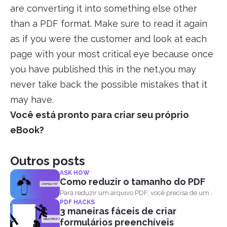
are converting it into something else other
than a PDF format. Make sure to read it again
as if you were the customer and look at each
page with your most critical eye because once
you have published this in the net,you may
never take back the possible mistakes that it
may have.
Você está pronto para criar seu próprio
eBook?
Outros posts
ASK HOW
Como reduzir o tamanho do PDF
Para reduzir um arquivo PDF, você precisa de um
PDF HACKS
software...
3 maneiras fáceis de criar
formulários preenchíveis