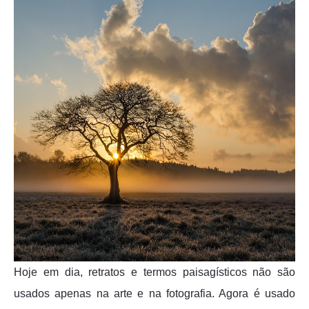
Hoje em dia, retratos e termos paisagísticos não são
usados apenas na arte e na fotografia. Agora é usado