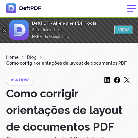
DeftPDF - All-in-one PDF Tools
VIEW
Sictec Infotech Inc.
FREE - In Google Play
Home
Blog
Como corrigir orientações de layout de documentos PDF
ASK HOW
Como corrigir
orientações de layout
de documentos PDF