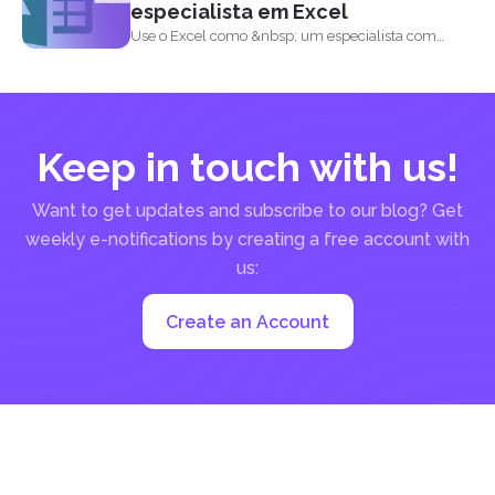
especialista em Excel
Use o Excel como &nbsp; um especialista com
esses truques...
Keep in touch with us!
Want to get updates and subscribe to our blog? Get
weekly e-notifications by creating a free account with
us:
Create an Account