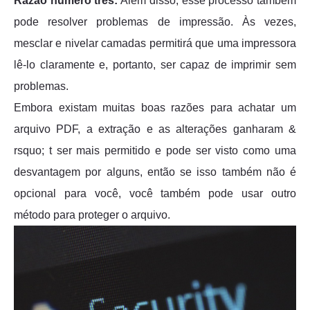
Razão número três:
Além disso, esse processo também
pode resolver problemas de impressão. Às vezes,
mesclar e nivelar camadas permitirá que uma impressora
lê-lo claramente e, portanto, ser capaz de imprimir sem
problemas.
Embora existam muitas boas razões para achatar um
arquivo PDF, a extração e as alterações ganharam &
rsquo; t ser mais permitido e pode ser visto como uma
desvantagem por alguns, então se isso também não é
opcional para você, você também pode usar outro
método para proteger o arquivo.