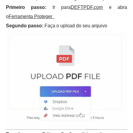
Primeiro passo:
Ir para
DEFTPDF.com
e abra
o
Ferramenta Proteger
Segundo passo:
Faça o upload do seu arquivo