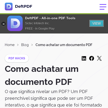
DeftPDF - All-in-one PDF Tools
VIEW
Sictec Infotech Inc.
FREE - In Google Play
Home
Blog
Como achatar um documento PDF
PDF HACKS
Como achatar um
documento PDF
O que significa nivelar um PDF? Um PDF
preenchível significa que pode ser um PDF
interativo, o que significa que ele foi formatado