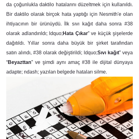
da çoğunlukla daktilo hatalarını düzeltmek için kullanıldı.
Bir daktilo olarak birçok hata yaptığı için Nesmith'e olan
ihtiyacının bir ürünüydü. İlk sıvı kağıt daha sonra #38
olarak adlandırıldı; ldquo;
Hata Çıkar
” ve küçük şişelerde
dağıtıldı. Yıllar sonra daha büyük bir şirket tarafından
satın alındı, #38 olarak değiştirildi; ldquo;
Sıvı kağıt
” veya
“
Beyazttan
” ve şimdi aynı amaç #38 ile dijital dünyaya
adapte; ndash; yazılan belgede hataları silme.