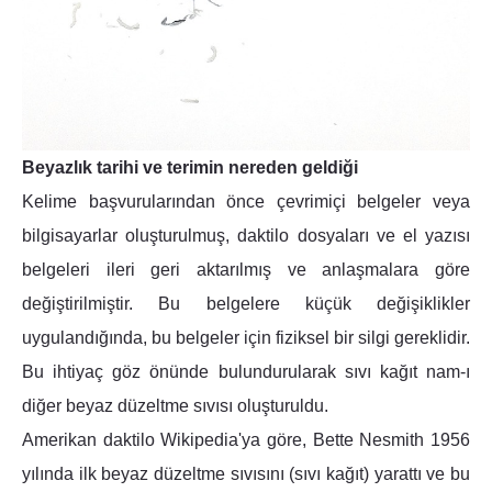
Beyazlık tarihi ve terimin nereden geldiği
Kelime başvurularından önce çevrimiçi belgeler veya
bilgisayarlar oluşturulmuş, daktilo dosyaları ve el yazısı
belgeleri ileri geri aktarılmış ve anlaşmalara göre
değiştirilmiştir. Bu belgelere küçük değişiklikler
uygulandığında, bu belgeler için fiziksel bir silgi gereklidir.
Bu ihtiyaç göz önünde bulundurularak sıvı kağıt nam-ı
diğer beyaz düzeltme sıvısı oluşturuldu.
Amerikan daktilo Wikipedia'ya göre, Bette Nesmith 1956
yılında ilk beyaz düzeltme sıvısını (sıvı kağıt) yarattı ve bu