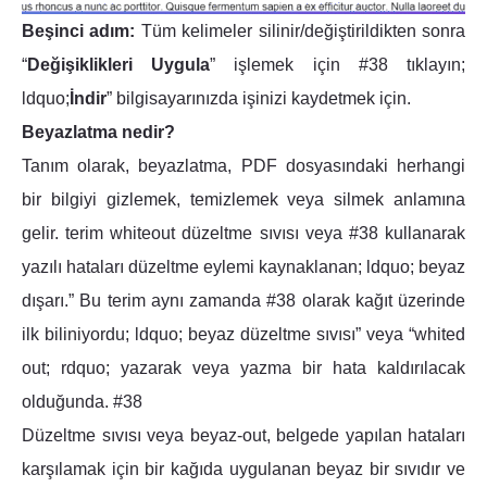
Beşinci adım:
Tüm kelimeler silinir/değiştirildikten sonra
“
Değişiklikleri Uygula
” işlemek için #38 tıklayın;
ldquo;
İndir
” bilgisayarınızda işinizi kaydetmek için.
Beyazlatma nedir?
Tanım olarak, beyazlatma, PDF dosyasındaki herhangi
bir bilgiyi gizlemek, temizlemek veya silmek anlamına
gelir. terim whiteout düzeltme sıvısı veya #38 kullanarak
yazılı hataları düzeltme eylemi kaynaklanan; ldquo; beyaz
dışarı.” Bu terim aynı zamanda #38 olarak kağıt üzerinde
ilk biliniyordu; ldquo; beyaz düzeltme sıvısı” veya “whited
out; rdquo; yazarak veya yazma bir hata kaldırılacak
olduğunda. #38
Düzeltme sıvısı veya beyaz-out, belgede yapılan hataları
karşılamak için bir kağıda uygulanan beyaz bir sıvıdır ve