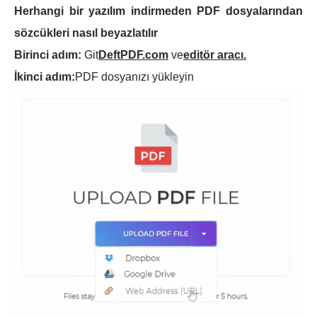
Herhangi bir yazılım indirmeden PDF dosyalarından
sözcükleri nasıl beyazlatılır
Birinci adım:
Git
DeftPDF.com
ve
editör aracı.
İkinci adım:
PDF dosyanızı yükleyin