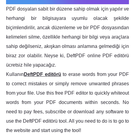
PDF dosyaları sabit bir düzene sahip olmak için yapılır ve
herhangi bir bilgisayara uyumlu olacak şekilde
biçimlendirilir, ancak düzenleme ve bir PDF dosyasından
kelimeleri silme, özellikle herhangi bir bilgi veya araçlara
sahip değilseniz, akışkan olması anlamına gelmediği için
biraz zor olabilir. Neyse ki, DeftPDF online PDF editörü
ücretsiz hile yapacağız.
Kullanın
DeftPDF editörü
to erase words from your PDF
to correct mistakes or simply remove unwanted phrases
from your file. Use this free PDF editor to quickly whiteout
words from your PDF documents within seconds. No
need to pay fees, subscribe or download any software to
use the DeftPDF editörü tool. All you need to do is to go to
the website and start using the tool!