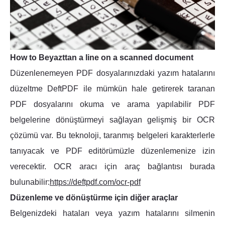
How to Beyazttan a line on a scanned document
Düzenlenemeyen PDF dosyalarınızdaki yazım hatalarını
düzeltme DeftPDF ile mümkün hale getirerek taranan
PDF dosyalarını okuma ve arama yapılabilir PDF
belgelerine dönüştürmeyi sağlayan gelişmiş bir OCR
çözümü var. Bu teknoloji, taranmış belgeleri karakterlerle
tanıyacak ve PDF editörümüzle düzenlemenize izin
verecektir. OCR aracı için araç bağlantısı burada
bulunabilir:
https://deftpdf.com/ocr-pdf
Düzenleme ve dönüştürme için diğer araçlar
Belgenizdeki hataları veya yazım hatalarını silmenin