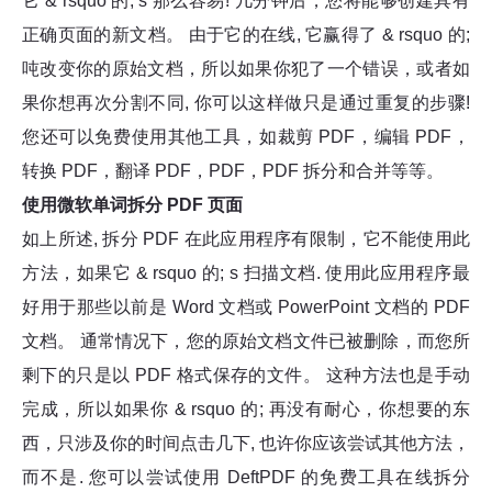
它 & rsquo 的; s 那么容易! 几分钟后，您将能够创建具有
正确页面的新文档。 由于它的在线, 它赢得了 & rsquo 的;
吨改变你的原始文档，所以如果你犯了一个错误，或者如
果你想再次分割不同, 你可以这样做只是通过重复的步骤!
您还可以免费使用其他工具，如裁剪 PDF，编辑 PDF，
转换 PDF，翻译 PDF，PDF，PDF 拆分和合并等等。
使用微软单词拆分 PDF 页面
如上所述, 拆分 PDF 在此应用程序有限制，它不能使用此
方法，如果它 & rsquo 的; s 扫描文档. 使用此应用程序最
好用于那些以前是 Word 文档或 PowerPoint 文档的 PDF
文档。 通常情况下，您的原始文档文件已被删除，而您所
剩下的只是以 PDF 格式保存的文件。 这种方法也是手动
完成，所以如果你 & rsquo 的; 再没有耐心，你想要的东
西，只涉及你的时间点击几下, 也许你应该尝试其他方法，
而不是. 您可以尝试使用 DeftPDF 的免费工具在线拆分