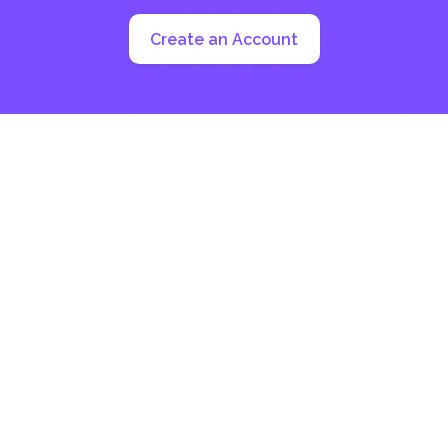
是使用阿杜比杂技演员，这是一个免费工具，您可以
下载阅读和编辑您的 PDF 文件。 虽然这是免费下载,
Create an Account
不 & rsquo...