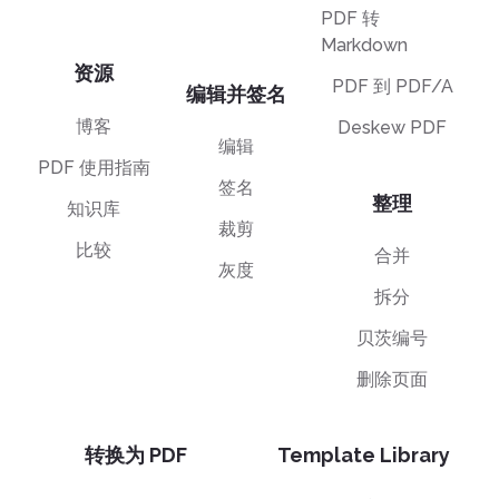
PDF 转
Markdown
资源
PDF 到 PDF/A
编辑并签名
博客
Deskew PDF
编辑
PDF 使用指南
签名
整理
知识库
裁剪
比较
合并
灰度
拆分
贝茨编号
删除页面
转换为 PDF
Template Library