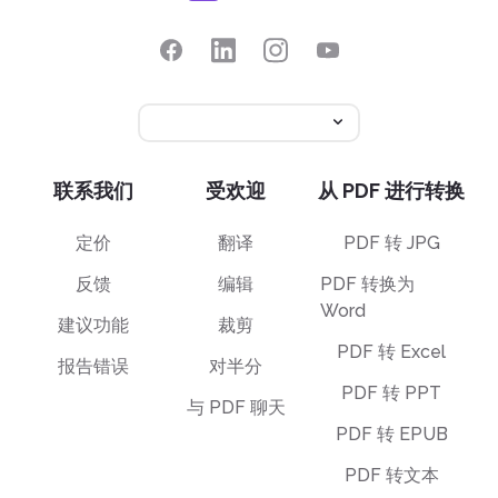
联系我们
受欢迎
从 PDF 进行转换
定价
翻译
PDF 转 JPG
反馈
编辑
PDF 转换为
Word
建议功能
裁剪
PDF 转 Excel
报告错误
对半分
PDF 转 PPT
与 PDF 聊天
PDF 转 EPUB
PDF 转文本