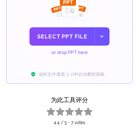
SELECT PPT FILE
or drop PPT here
临时文件遵循 3 小时自动删除策略。
为此工具评分
1 star
2 stars
3 stars
4 stars
5 stars
4.4
/
5
-
7
votes