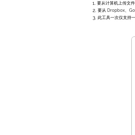
要从计算机上传文件
要从 Dropbox
此工具一次仅支持