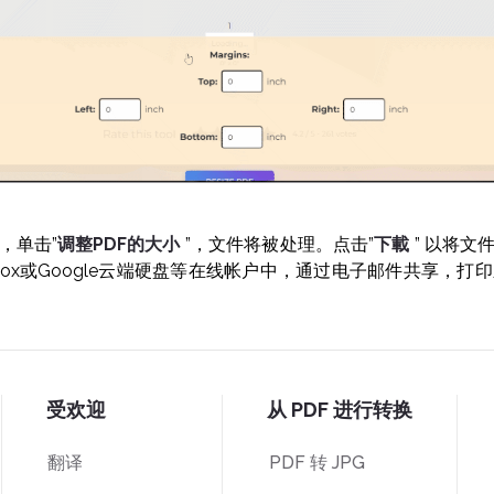
，单击”
调整PDF的大小
”，文件将被处理。点击”
下載
” 以将
box或Google云端硬盘等在线帐户中，通过电子邮件共享，
受欢迎
从 PDF 进行转换
翻译
PDF 转 JPG