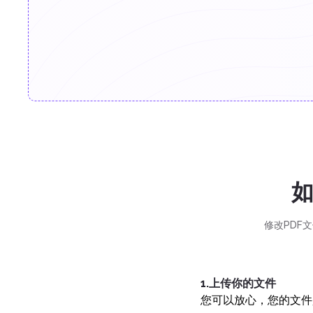
如
修改PDF
1.上传你的文件
您可以放心，您的文件