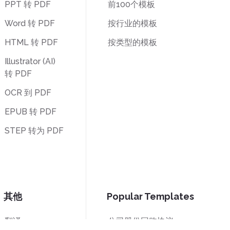
PPT 转 PDF
前100个模板
Word 转 PDF
按行业的模板
HTML 转 PDF
按类型的模板
Illustrator (AI)
转 PDF
OCR 到 PDF
EPUB 转 PDF
STEP 转为 PDF
其他
Popular Templates
翻译
公司股份回购协议