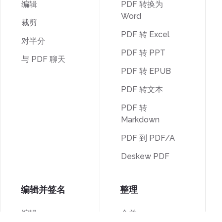
编辑
PDF 转换为
Word
裁剪
PDF 转 Excel
对半分
PDF 转 PPT
与 PDF 聊天
PDF 转 EPUB
PDF 转文本
PDF 转
Markdown
PDF 到 PDF/A
Deskew PDF
编辑并签名
整理
编辑
合并