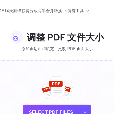
DF 聊天
翻译
裁剪
分成两半
合并
转换
所有工具
调整 PDF 文件大小
添加页边距和填充，更改 PDF 页面大小
SELECT PDF FILES