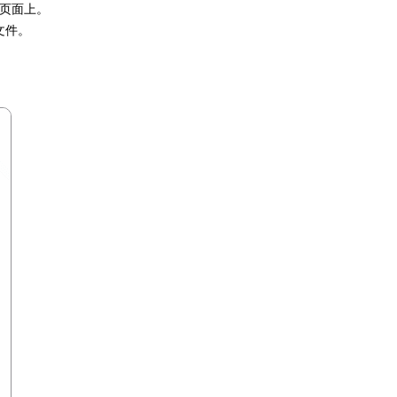
页面上。
文件。