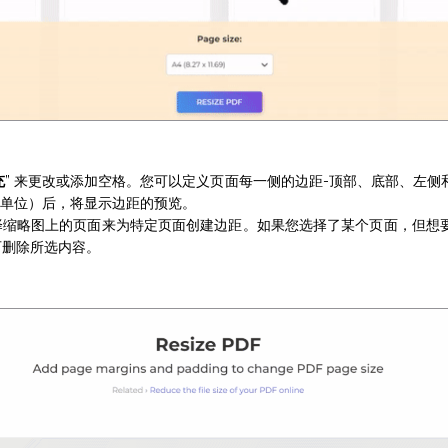
充
” 来更改或添加空格。您可以定义页面每一侧的边距-顶部、底部、左侧
单位）后，将显示边距的预览。
择缩略图上的页面来为特定页面创建边距。如果您选择了某个页面，但想
可删除所选内容。