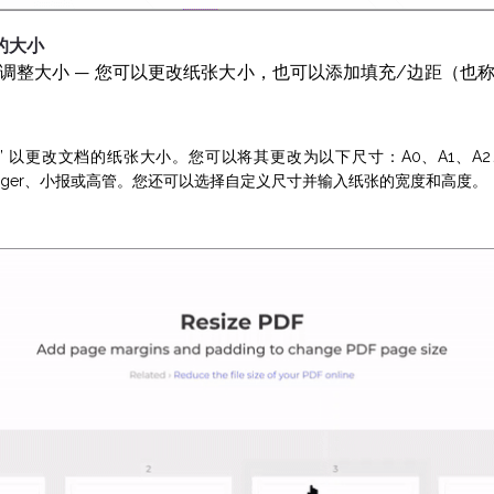
的大小
调整大小 — 您可以更改纸张大小，也可以添加填充/边距（也
” 以更改文档的纸张大小。您可以将其更改为以下尺寸：A0、A1、A2、A3
al、Ledger、小报或高管。您还可以选择自定义尺寸并输入纸张的宽度和高度。