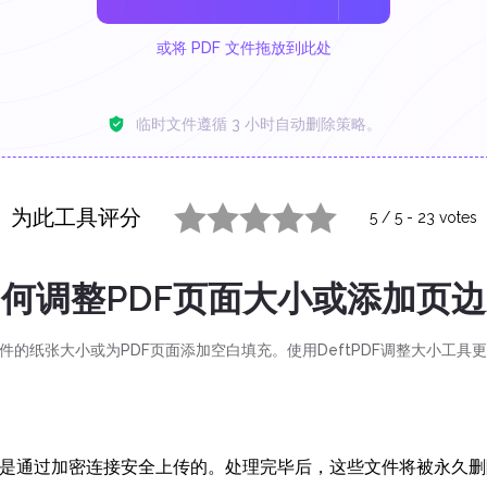
或将 PDF 文件拖放到此处
临时文件遵循 3 小时自动删除策略。
为此工具评分
5
/
5
-
23
votes
1 star
2 stars
3 stars
4 stars
5 stars
何调整PDF页面大小或添加页
文件的纸张大小或为PDF页面添加空白填充。使用DeftPDF调整大小工具
是通过加密连接安全上传的。处理完毕后，这些文件将被永久删