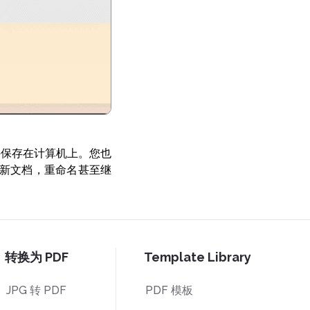
文件保存在计算机上。您也
打印新文档，重命名甚至继
转换为 PDF
Template Library
JPG 转 PDF
PDF 模板