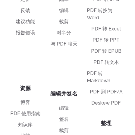
反馈
编辑
PDF 转换为
Word
建议功能
裁剪
PDF 转 Excel
报告错误
对半分
PDF 转 PPT
与 PDF 聊天
PDF 转 EPUB
PDF 转文本
PDF 转
Markdown
资源
PDF 到 PDF/A
编辑并签名
博客
Deskew PDF
编辑
PDF 使用指南
签名
整理
知识库
裁剪