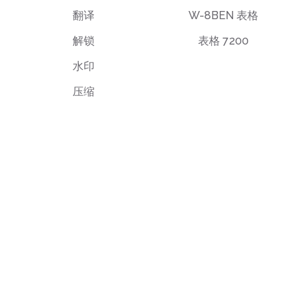
翻译
W-8BEN 表格
解锁
表格 7200
水印
压缩
最终用户许可协议
隐私政策
使用条款
support@deftpdf.com
Open Source Notices