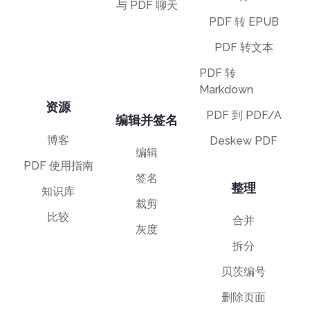
与 PDF 聊天
PDF 转 EPUB
PDF 转文本
PDF 转
Markdown
资源
PDF 到 PDF/A
编辑并签名
博客
Deskew PDF
编辑
PDF 使用指南
签名
整理
知识库
裁剪
比较
合并
灰度
拆分
贝茨编号
删除页面