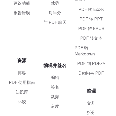
建议功能
裁剪
PDF 转 Excel
报告错误
对半分
PDF 转 PPT
与 PDF 聊天
PDF 转 EPUB
PDF 转文本
PDF 转
Markdown
资源
PDF 到 PDF/A
编辑并签名
博客
Deskew PDF
编辑
PDF 使用指南
签名
整理
知识库
裁剪
比较
合并
灰度
拆分