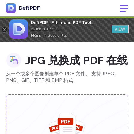
DeftPDF - All-in-one PDF Tools
VIEW
Sictec Infotech Inc.
FREE - In Google Play
JPG 兑换成 PDF 在线
从一个或多个图像创建单个 PDF 文件。 支持 JPEG、
PNG、GIF、TIFF 和 BMP 格式。