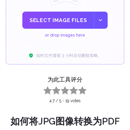
SELECT IMAGE FILES
or drop images here
临时文件遵循 3 小时自动删除策略。
为此工具评分
1 star
2 stars
3 stars
4 stars
5 stars
4.7
/
5
-
19
votes
如何将JPG图像转换为PDF