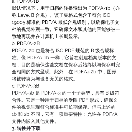
a. PDF/A-1B
默认情况下，用于归档的转换输出为 PDF/A-1b（亦
称 Level B 合规）。该子集格式包含了符合 ISO
19005 标准的 PDF/A 最低合规级别，以确保电子文
档的视觉外观一致。它确保文本和其他内容能够被一
致地再现并在计算机上长期显示。
b. PDF/A-2B
PDF/A-2b 也是符合 ISO PDF 规范的 B 级合规标
准。像 PDF/A-1b 一样，它旨在创建档案版本的文
档，目的是确保这些文档在保存后始终以与保存时完
全相同的方式呈现。此外，在 PDF/a-2b 中，图形
将被转换为与设备无关的格式。
c. PDF/A-3B
PDF/A-3b 是 PDF/A-3 的一个子类型，具有 B 级符
合性。它是一种用于归档的受限 PDF 形式，确保文
件的视觉呈现符合标准并可长期保存。但与上述的
1b 和 2b 不同，它有一项重要特性：允许在 PDF/A
文件内嵌入其他文件。
3. 转换并下载