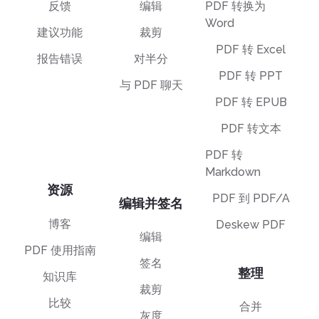
反馈
编辑
PDF 转换为
Word
建议功能
裁剪
PDF 转 Excel
报告错误
对半分
PDF 转 PPT
与 PDF 聊天
PDF 转 EPUB
PDF 转文本
PDF 转
Markdown
资源
PDF 到 PDF/A
编辑并签名
博客
Deskew PDF
编辑
PDF 使用指南
签名
整理
知识库
裁剪
比较
合并
灰度