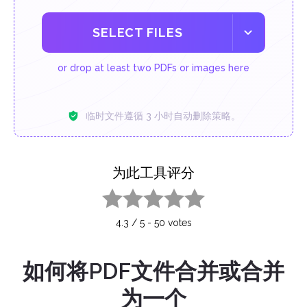
SELECT FILES
or drop at least two PDFs or images here
临时文件遵循 3 小时自动删除策略。
为此工具评分
1 star
2 stars
3 stars
4 stars
5 stars
4.3
/
5
-
50
votes
如何将PDF文件合并或合并
为一个