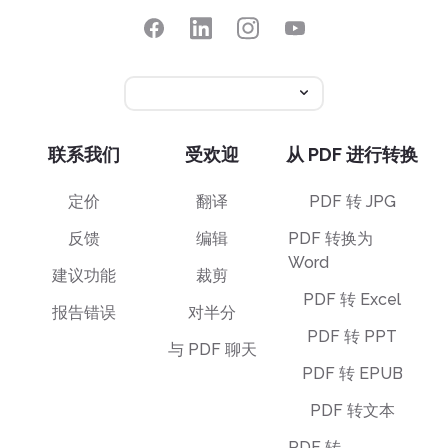
联系我们
受欢迎
从 PDF 进行转换
定价
翻译
PDF 转 JPG
反馈
编辑
PDF 转换为
Word
建议功能
裁剪
PDF 转 Excel
报告错误
对半分
PDF 转 PPT
与 PDF 聊天
PDF 转 EPUB
PDF 转文本
PDF 转