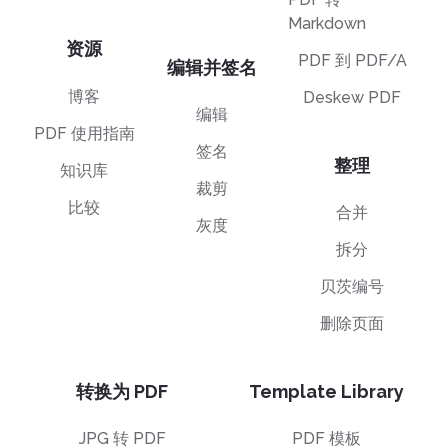
Markdown
资源
PDF 到 PDF/A
编辑并签名
博客
Deskew PDF
编辑
PDF 使用指南
签名
整理
知识库
裁剪
比较
合并
灰度
拆分
贝茨编号
删除页面
转换为 PDF
Template Library
JPG 转 PDF
PDF 模板